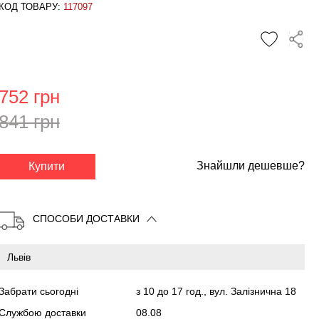
КОД ТОВАРУ:
117097
752 грн
841 грн
✕
Знайшли дешевше?
Купити
СПОСОБИ ДОСТАВКИ
Забрати сьогодні
з 10 до 17 год., вул. Залізнична 18
Службою доставки
08.08