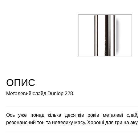
ОПИС
Металевий слайд Dunlop 228.
Ось уже понад кілька десятків років металеві сл
резонансний тон та невелику масу. Хороші для гри на аку