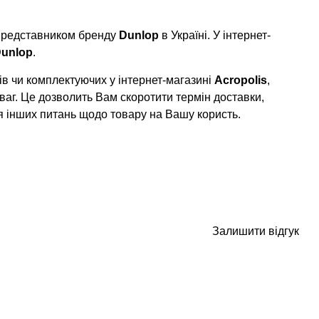
 представником бренду
Dunlop
в Україні. У інтернет-
unlop
.
в чи комплектуючих у інтернет-магазині
Acropolis
,
ваг. Це дозволить Вам скоротити термін доставки,
я інших питань щодо товару на Вашу користь.
Залишити відгук