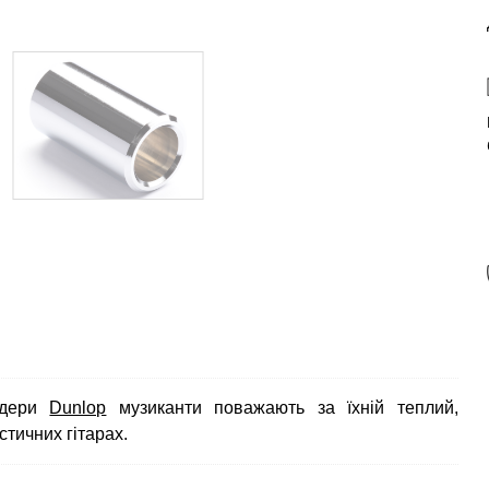
айдери
Dunlop
музиканти поважають за їхній теплий,
стичних гітарах.