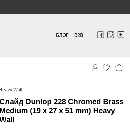
БЛОГ
B2B
Heavy Wall
Слайд Dunlop 228 Chromed Brass
Medium (19 x 27 x 51 mm) Heavy
Wall