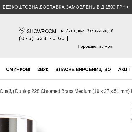
ЗНИЖКА 5% ПРИ ОПЛАТІ БАНКІВСЬКОЮ КАРТКОЮ
▼
SHOWROOM
м. Львів, вул. Залізнична, 18
|
(075) 638 75 65
(096) 609 84 32
Передзвоніть мені
СМИЧКОВІ
ЗВУК
ВЛАСНЕ ВИРОБНИЦТВО
АКЦІЇ
Слайд Dunlop 228 Chromed Brass Medium (19 x 27 x 51 mm) 