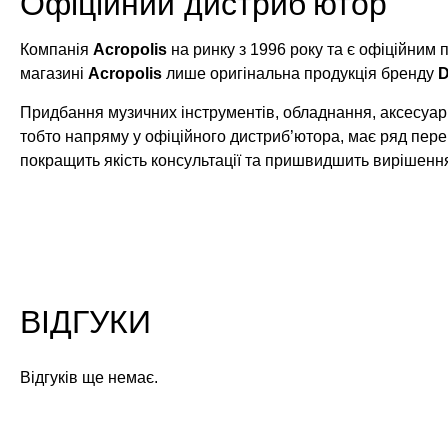
Офіційний дистриб’ютор
Компанія
Acropolis
на ринку з 1996 року та є офіційним
магазині
Acropolis
лише оригінальна продукція бренду
D
Придбання музичних інструментів, обладнання, аксесуарі
тобто напряму у офіційного дистриб’ютора, має ряд пере
покращить якість консультації та пришвидшить вирішенн
ВІДГУКИ
Відгуків ще немає.