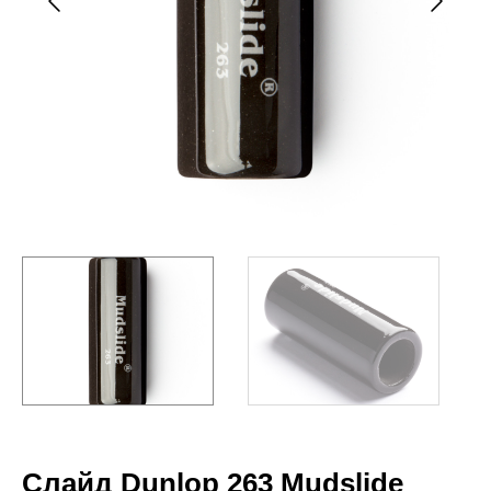
Слайд Dunlop 263 Mudslide