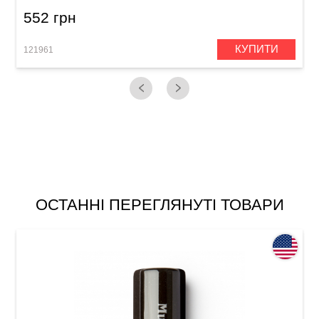
552 грн
КУПИТИ
121961
1
ОСТАННІ ПЕРЕГЛЯНУТІ ТОВАРИ