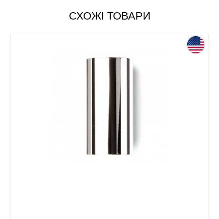
СХОЖІ ТОВАРИ
Слайд для гітари Dunlop 318 Chromed Steel
Large Short (22 x 25.4 x 51 мм) Medium Wall