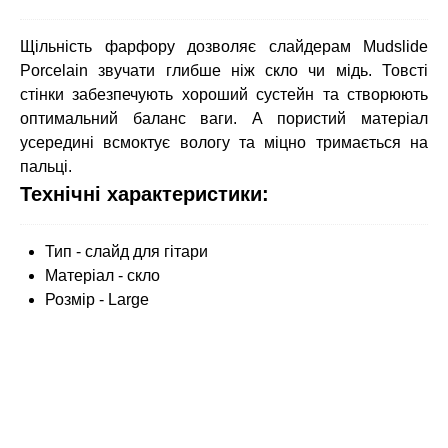
Щільність фарфору дозволяє слайдерам Mudslide
Porcelain звучати глибше ніж скло чи мідь. Товсті
стінки забезпечують хороший сустейн та створюють
оптимальний баланс ваги. А пористий матеріал
усередині всмоктує вологу та міцно тримається на
пальці.
Технічні характеристики:
Тип - слайд для гітари
Матеріал - скло
Розмір - Large