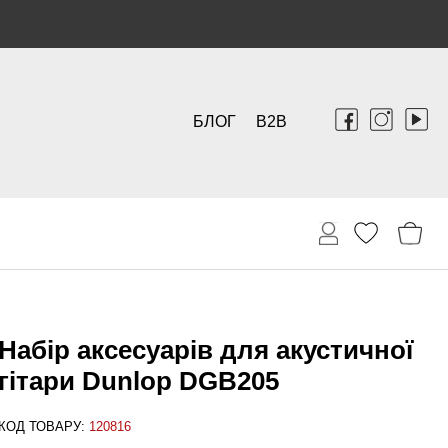
БЛОГ
B2B
Набір аксесуарів для акустичної
гітари Dunlop DGB205
КОД ТОВАРУ:
120816