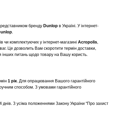
 представником бренду
Dunlop
в Україні. У інтернет-
unlop
.
в чи комплектуючих у інтернет-магазині
Acropolis
,
ваг. Це дозволить Вам скоротити термін доставки,
я інших питань щодо товару на Вашу користь.
рмін
1 рік
. Для опрацювання Вашого гарантійного
ручним способом. З умовами гарантійного
 днів. З усіма положеннями Закону України “Про захист