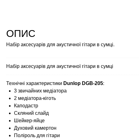
ОПИС
Набір аксесуарів для акустичної гітари в сумці.
Набір аксесуарів для акустичної гітари в сумці
Технічні характеристики
Dunlop DGB-205
:
3 звичайних медіатора
2 медіатора-кіготь
Каподастр
Скляний слайд
Шейкер-яйце
Духовий камертон
Поліроль для гітари