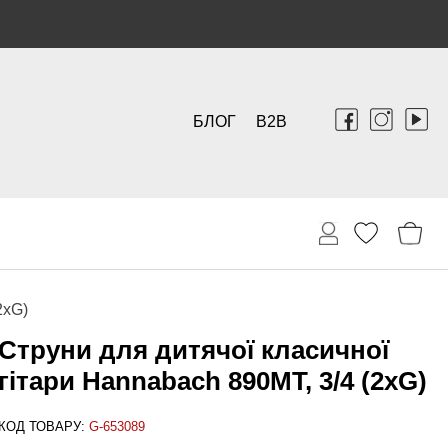
БЛОГ
B2B
2xG)
Струни для дитячої класичної
гітари Hannabach 890MT, 3/4 (2xG)
КОД ТОВАРУ:
G-653089