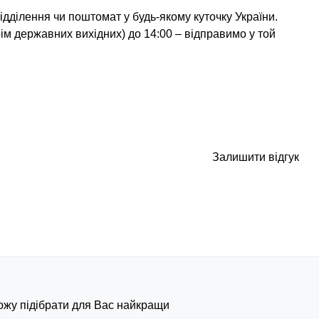
дділення чи поштомат у будь-якому куточку України.
ім державних вихідних) до 14:00 – відправимо у той
Залишити відгук
можу підібрати для Вас найкращий варіант