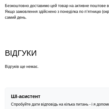
Безкоштовно доставимо цей товар на активне поштове ві
Якщо замовлення здійснено з понеділка по п’ятницю (окр
самий день.
ВІДГУКИ
Відгуків ще немає.
ШІ-асистент
Спробуйте дати відповідь на кілька питань - і я допо