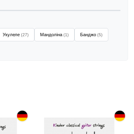
Укулеле
Мандоліна
Банджо
(27)
(1)
(5)