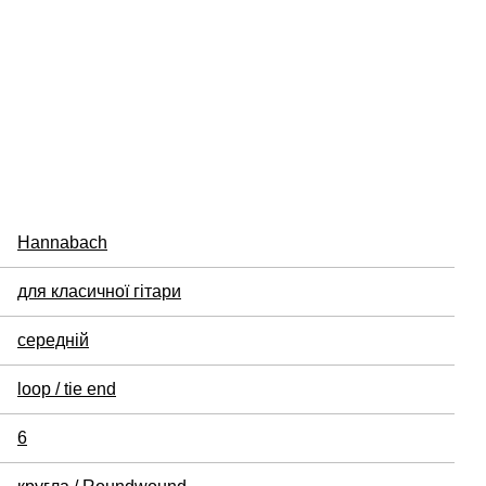
Hannabach
для класичної гітари
середній
loop / tie end
6