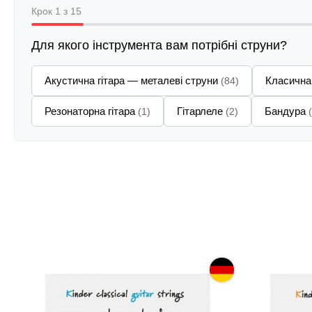
Крок 1 з 15
Для якого інструмента вам потрібні струни?
Акустична гітара — металеві струни
Класична
(84)
Резонаторна гітара
Гітарлеле
Бандура
(1)
(2)