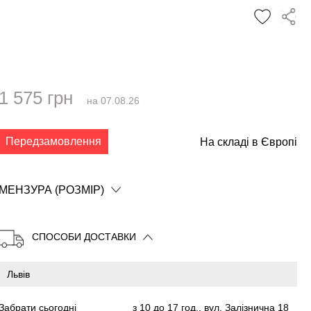
1 575 грн
на 07.08.26
✕
Передзамовлення
На складі в Європі
МЕНЗУРА (РОЗМІР)
СПОСОБИ ДОСТАВКИ
Забрати сьогодні
з 10 до 17 год., вул. Залізнична 18