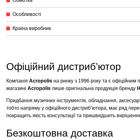
Обмотка
Особливості
Країна виробник
Офіційний дистриб’ютор
Компанія
Acropolis
на ринку з 1996 року та є офіційним
магазині
Acropolis
лише оригінальна продукція бренду
H
Придбання музичних інструментів, обладнання, аксесуарі
тобто напряму у офіційного дистриб’ютора, має ряд пере
покращить якість консультації та пришвидшить вирішенн
Безкоштовна доставка