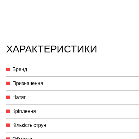
ХАРАКТЕРИСТИКИ
Бренд
Призначення
Натяг
Кріплення
Кількість струн