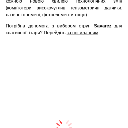
кожною новою хвилею технологічних змін
(комп'ютери, високочутливі тензометричні датчики,
лазерні промені, фотоелементи тощо).
Потрібна допомога з вибором струн
Savarez
для
класичної гітари? Перейдіть
за посиланням
.