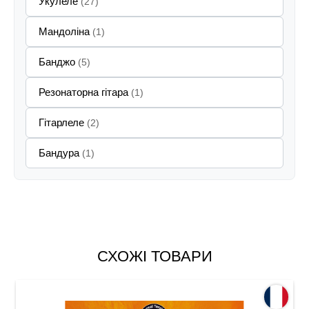
Укулеле
(27)
Мандоліна
(1)
Банджо
(5)
Резонаторна гітара
(1)
Гітарлеле
(2)
Бандура
(1)
СХОЖІ ТОВАРИ