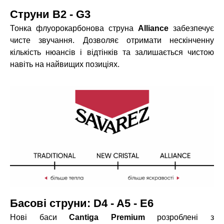
Струни B2 - G3
Тонка флуорокарбонова струна
Alliance
забезпечує
чисте звучання. Дозволяє отримати нескінченну
кількість нюансів і відтінків та залишається чистою
навіть на найвищих позиціях.
Басові струни: D4 - A5 - E6
Нові баси
Cantiga Premium
розроблені з