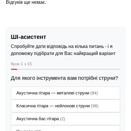
Відгуків ще немає.
ШІ-асистент
Спробуйте дати відповідь на кілька питань - і я
допоможу підібрати для Вас найкращий варіант
Крок 1 з 15
Для якого інструмента вам потрібні струни?
Акустична гітара — металеві струни
(84)
Класична гітара — нейлонові струни
(98)
Акустична бас-гітара
(2)