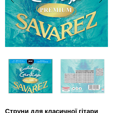
Струни для класичної гітари