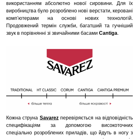
використанням абсолютно нової сировини. Для їх
виробництва було розроблено нові верстати, керовані
комп'ютерами на основі нових технологій.
Продовжений термін служби, багатший та гучніший
звук в порівнянні зі звичайними басами
Cantiga
.
Кожна струна
Savarez
перевіряється на відповідність
специфікаціям за допомогою високоточних
спеціально розроблених приладів, що йдуть в ногу з