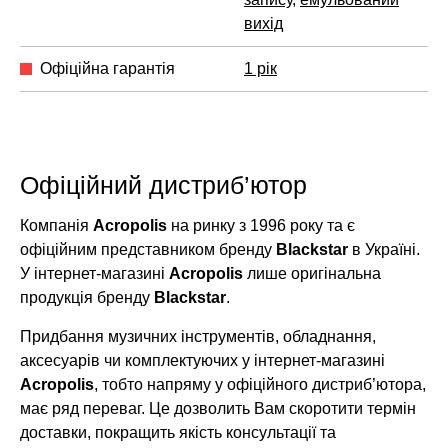
вихід
Офіційна гарантія
1 рік
Офіційний дистриб’ютор
Компанія
Acropolis
на ринку з 1996 року та є
офіційним представником бренду
Blackstar
в Україні.
У інтернет-магазині
Acropolis
лише оригінальна
продукція бренду
Blackstar
.
Придбання музичних інструментів, обладнання,
аксесуарів чи комплектуючих у інтернет-магазині
Acropolis
, тобто напряму у офіційного дистриб’ютора,
має ряд переваг. Це дозволить Вам скоротити термін
доставки, покращить якість консультації та