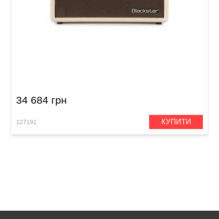
Комбопідсилювач для акустичної гітари
Blackstar Sonnet 120 Blonde
34 684 грн
КУПИТИ
127191