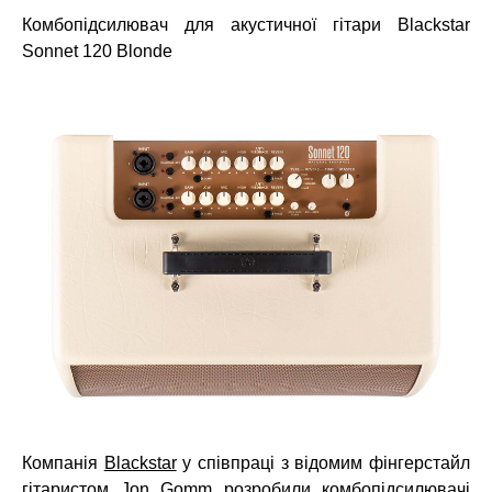
Комбопідсилювач для акустичної гітари Blackstar
Sonnet 120 Blonde
Компанія
Blackstar
у співпраці з відомим фінгерстайл
гітаристом Jon Gomm розробили комбопідсилювачі