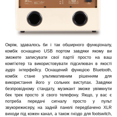
Окрім, здавалось би і так обширного функціоналу,
комбік оснащено USB портом завдяки якому ви
зможете записувати свої партії просто на ваш
комп'ютер та використовувати підсилювач в якості
аудіо інтерфейсу. Оснащений функцією Bluetooth,
комбік стане ультимативним рішенням для
використання його у сольних виступах. Завдяки
безпровідному стандату, музикант зможе увімкнути
бек трек просто зі свого телефону. Якщо, у вас є
потреба передачі сигналу просто у пульт
звукорежисеру, на задній панелі передбачено XLR
виходи під кожен канал, а також гніздо для footswitch,