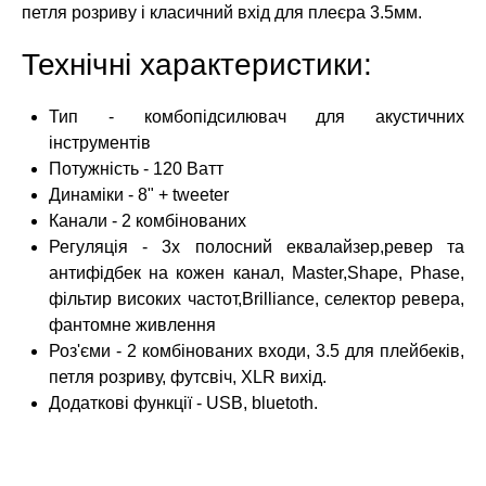
петля розриву і класичний вхід для плеєра 3.5мм.
Технічні характеристики:
Тип - комбопідсилювач для акустичних
інструментів
Потужність - 120 Ватт
Динаміки - 8" + tweeter
Канали - 2 комбінованих
Регуляція - 3х полосний еквалайзер,ревер та
антифідбек на кожен канал, Master,Shape, Phase,
фільтир високих частот,Brilliance, селектор ревера,
фантомне живлення
Роз'єми - 2 комбінованих входи, 3.5 для плейбеків,
петля розриву, футсвіч, XLR вихід.
Додаткові функції - USB, bluetoth.