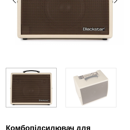
Комбопідсилювач для