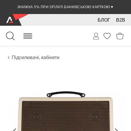
ЗНИЖКА 5% ПРИ ОПЛАТІ БАНКІВСЬКОЮ КАРТКОЮ
▼
БЛОГ
B2B
Гітари
Акустичні інструменти
Звукове обладнання
Підсилювачі, кабінети