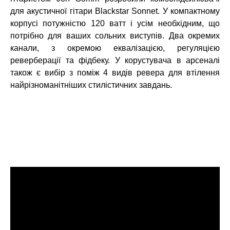
для акустичної гітари Blackstar Sonnet. У компактному
корпусі потужністю 120 ватт і усім необхідним, що
потрібно для ваших сольних виступів. Два окремих
канали, з окремою еквалізацією, регуляцією
реверберації та фідбеку. У корустувача в арсеналі
також є вибір з поміж 4 видів ревера для втілення
найрізноманітніших стилістичних завдань.