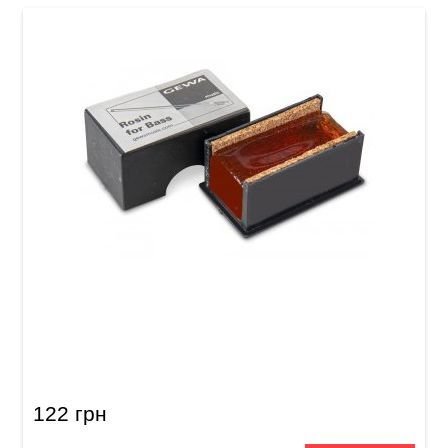
Каніфоль для контрабаса GEWA Double Bass
Rosin
122 грн