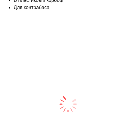
В пластиковій коробці
Для контрабаса