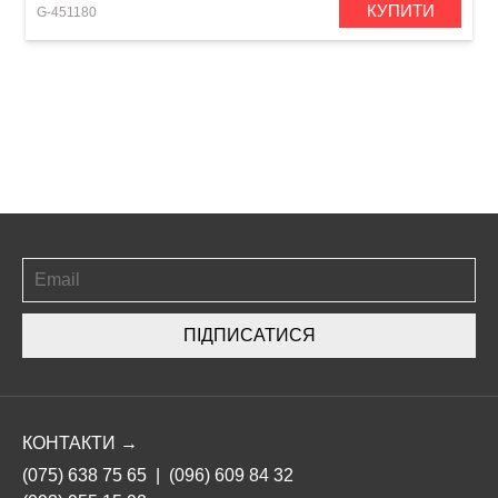
КУПИТИ
G-451180
ПІДПИСАТИСЯ
КОНТАКТИ →
(075) 638 75 65
|
(096) 609 84 32