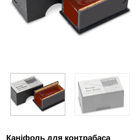
Каніфоль для контрабаса