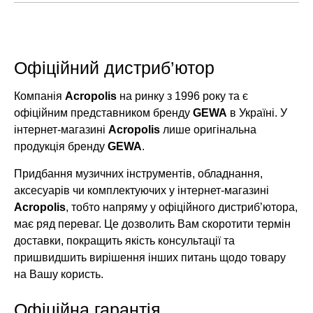
Офіційний дистриб’ютор
Компанія
Acropolis
на ринку з 1996 року та є
офіційним представником бренду
GEWA
в Україні. У
інтернет-магазині
Acropolis
лише оригінальна
продукція бренду
GEWA
.
Придбання музичних інструментів, обладнання,
аксесуарів чи комплектуючих у інтернет-магазині
Acropolis
, тобто напряму у офіційного дистриб’ютора,
має ряд переваг. Це дозволить Вам скоротити термін
доставки, покращить якість консультації та
пришвидшить вирішення інших питань щодо товару
на Вашу користь.
Офіційна гарантія