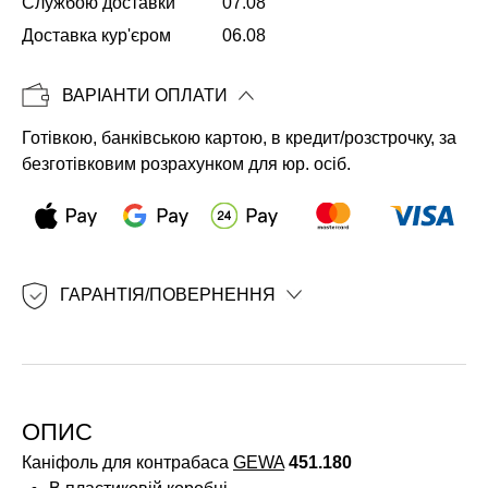
Службою доставки
07.08
Доставка кур'єром
06.08
Копіювати
ВАРІАНТИ ОПЛАТИ
Готівкою, банківською картою, в кредит/розстрочку, за
безготівковим розрахунком для юр. осіб.
ГАРАНТІЯ/ПОВЕРНЕННЯ
ОПИС
Каніфоль для контрабаса
GEWA
451.180