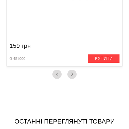
Каніфоль для віолончелі GEWA Liuteria
159 грн
КУПИТИ
G-451000
ОСТАННІ ПЕРЕГЛЯНУТІ ТОВАРИ