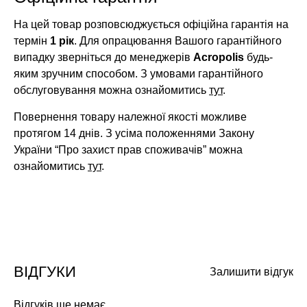
На цей товар розповсюджується офіційна гарантія на
термін
1 рік
. Для опрацювання Вашого гарантійного
випадку зверніться до менеджерів
Acropolis
будь-
яким зручним способом. З умовами гарантійного
обслуговування можна ознайомитись
тут
.
Повернення товару належної якості можливе
протягом 14 днів. З усіма положеннями Закону
України “Про захист прав споживачів” можна
ознайомитись
тут
.
ВІДГУКИ
Залишити відгук
Відгуків ще немає.