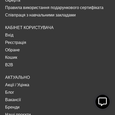
Оферта
Правила використання подарункового сертифіката
Співпраця з навчальними закладами
КАБІНЕТ КОРИСТУВАЧА
Вхід
Реєстрація
Обране
Кошик
B2B
АКТУАЛЬНО
Акції
/
Уцінка
Блог
Вакансії
Бренди
Наші проєкти