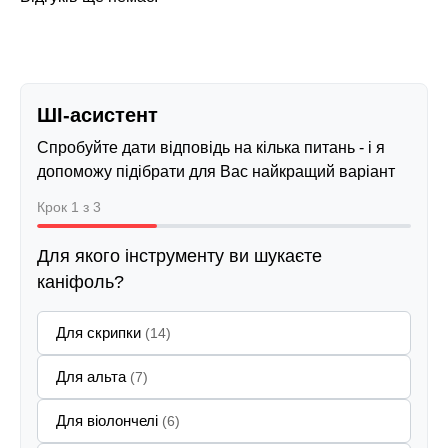
ШІ-асистент
Спробуйте дати відповідь на кілька питань - і я
допоможу підібрати для Вас найкращий варіант
Крок 1 з 3
Для якого інструменту ви шукаєте
каніфоль?
Для скрипки
(14)
Для альта
(7)
Для віолончелі
(6)