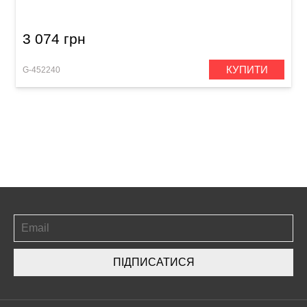
3 074 грн
КУПИТИ
G-452240
ПІДПИСАТИСЯ