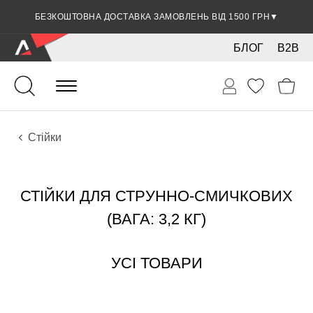
БЕЗКОШТОВНА ДОСТАВКА ЗАМОВЛЕНЬ ВІД 1500 ГРН
▼
БЛОГ
B2B
Струнно-смичкові
Аксесуари
Стійки
СТІЙКИ ДЛЯ СТРУННО-СМИЧКОВИХ
(ВАГА: 3,2 КГ)
УСІ ТОВАРИ