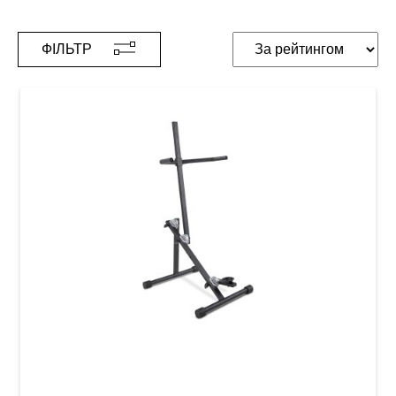
ФІЛЬТР
Стійка для контрабаса GEWA BS-20B