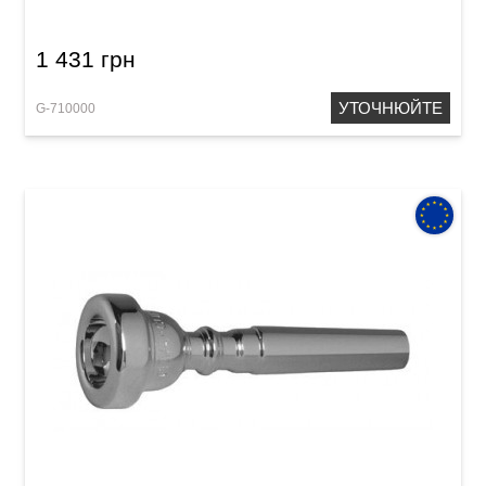
1 431 грн
УТОЧНЮЙТЕ
G-710000