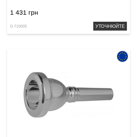
1 431 грн
УТОЧНЮЙТЕ
G-710005