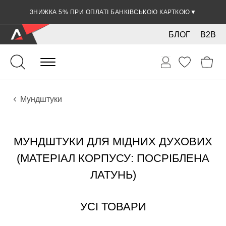
ЗНИЖКА 5% ПРИ ОПЛАТІ БАНКІВСЬКОЮ КАРТКОЮ
▼
БЛОГ
B2B
Духові
Мідні
Аксесуари
Мундштуки
МУНДШТУКИ ДЛЯ МІДНИХ ДУХОВИХ
(МАТЕРІАЛ КОРПУСУ: ПОСРІБЛЕНА
ЛАТУНЬ)
УСІ ТОВАРИ