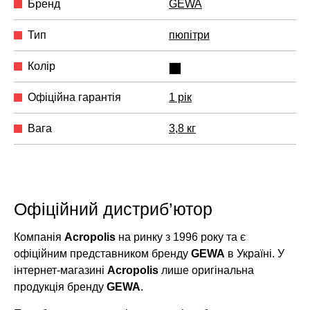
Бренд
GEWA
Тип
пюпітри
Колір
Офіційна гарантія
1 рік
Вага
3,8 кг
Офіційний дистриб’ютор
Компанія
Acropolis
на ринку з 1996 року та є
офіційним представником бренду
GEWA
в Україні. У
інтернет-магазині
Acropolis
лише оригінальна
продукція бренду
GEWA
.