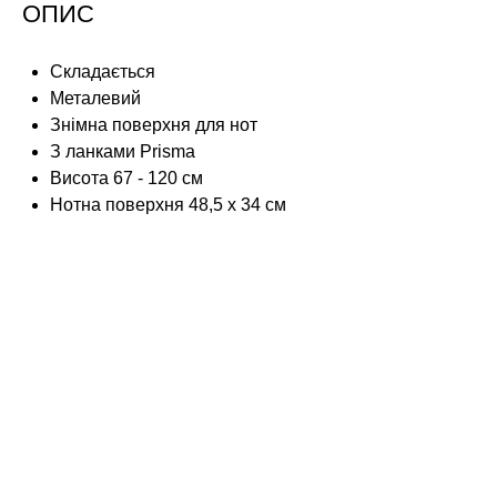
ОПИС
Складається
Металевий
Знімна поверхня для нот
З ланками Prisma
Висота 67 - 120 см
Н
отна поверхня 48,5 x 34 см