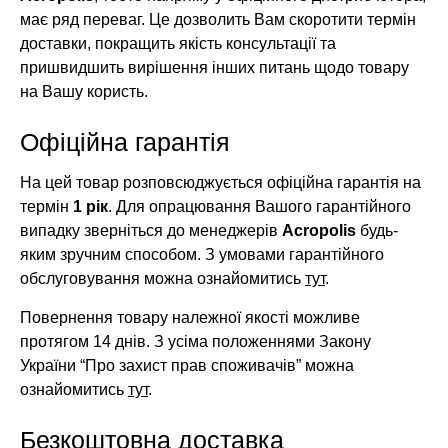
має ряд переваг. Це дозволить Вам скоротити термін
доставки, покращить якість консультації та
пришвидшить вирішення інших питань щодо товару
на Вашу користь.
Офіційна гарантія
На цей товар розповсюджується офіційна гарантія на
термін
1 рік
. Для опрацювання Вашого гарантійного
випадку зверніться до менеджерів
Acropolis
будь-
яким зручним способом. З умовами гарантійного
обслуговування можна ознайомитись
тут
.
Повернення товару належної якості можливе
протягом 14 днів. З усіма положеннями Закону
України “Про захист прав споживачів” можна
ознайомитись
тут
.
Безкоштовна доставка