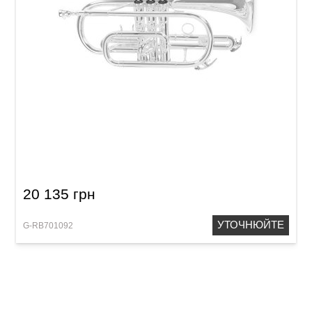
Корнет Roy Benson CR-202S Bb-Cornet
20 135 грн
УТОЧНЮЙТЕ
G-RB701092