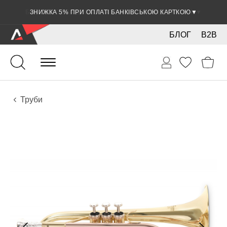
ЗНИЖКА 5% ПРИ ОПЛАТІ БАНКІВСЬКОЮ КАРТКОЮ
▼
БЛОГ
B2B
Духові
Мідні
Інструменти
Труби