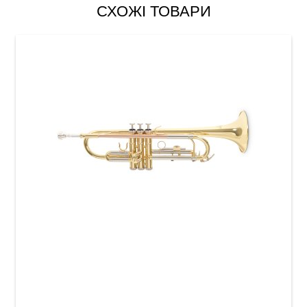
СХОЖІ ТОВАРИ
Труба Roy Benson TR-202 Bb-Trumpet