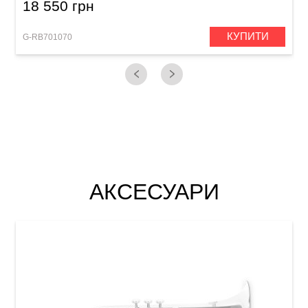
18 550 грн
КУПИТИ
G-RB701070
АКСЕСУАРИ