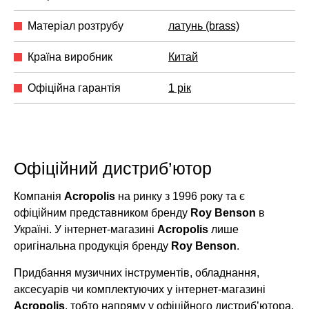
Матеріал розтрубу
латунь (brass)
Країна виробник
Китай
Офіційна гарантія
1 рік
Офіційний дистриб’ютор
Компанія
Acropolis
на ринку з 1996 року та є
офіційним представником бренду
Roy Benson
в
Україні. У інтернет-магазині
Acropolis
лише
оригінальна продукція бренду
Roy Benson
.
Придбання музичних інструментів, обладнання,
аксесуарів чи комплектуючих у інтернет-магазині
Acropolis
, тобто напряму у офіційного дистриб’ютора,