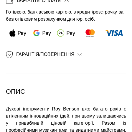
ВАРІАНТИ ОПЛАТИ
Копіювати
Готівкою, банківською картою, в кредит/розстрочку, за
безготівковим розрахунком для юр. осіб.
ГАРАНТІЯ/ПОВЕРНЕННЯ
ОПИС
Духові інструменти
Roy Benson
вже багато років є
втіленням інноваційних ідей, при цьому залишаючись
у привабливій ціновій категорії. Разом із
професійними музикантами та видатними майстрами,