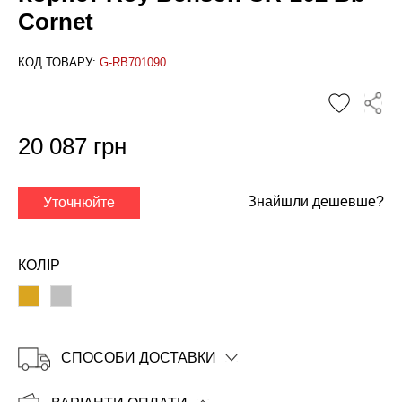
Cornet
КОД ТОВАРУ:
G-RB701090
20 087 грн
✕
Знайшли дешевше?
Уточнюйте
КОЛІР
СПОСОБИ ДОСТАВКИ