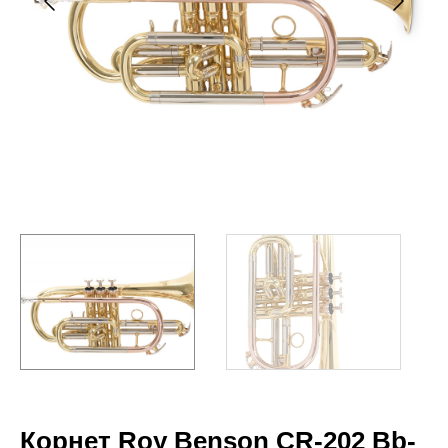
Корнет Roy Benson CR-202 Bb-