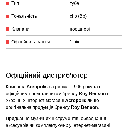
Тип
туба
Тональність
сі b (Bb)
Клапани
поршневі
Офіційна гарантія
1 рік
Офіційний дистриб’ютор
Компанія
Acropolis
на ринку з 1996 року та є
офіційним представником бренду
Roy Benson
в
Україні. У інтернет-магазині
Acropolis
лише
оригінальна продукція бренду
Roy Benson
.
Придбання музичних інструментів, обладнання,
аксесуарів чи комплектуючих у інтернет-магазині