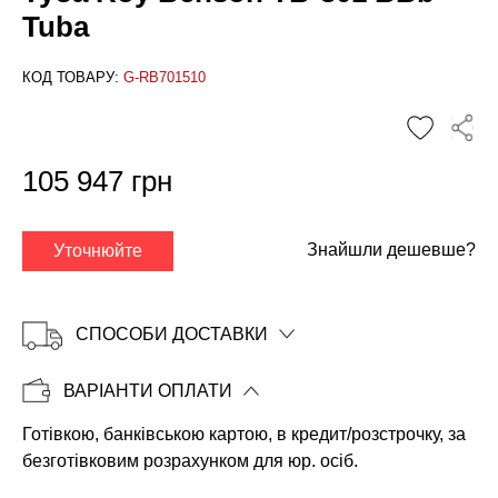
Tuba
КОД ТОВАРУ:
G-RB701510
✕
105 947 грн
Знайшли дешевше?
Уточнюйте
СПОСОБИ ДОСТАВКИ
ВАРІАНТИ ОПЛАТИ
Готівкою, банківською картою, в кредит/розстрочку, за
Копіювати
безготівковим розрахунком для юр. осіб.