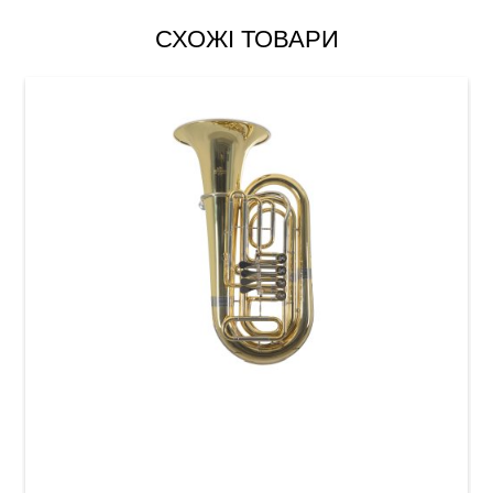
СХОЖІ ТОВАРИ
Туба Roy Benson TB-202 BBb-Tuba