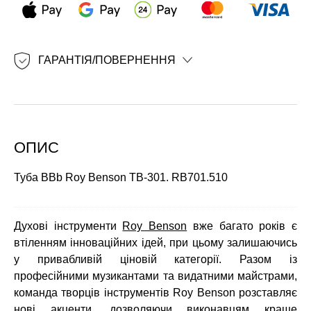
ГАРАНТІЯ/ПОВЕРНЕННЯ
ОПИС
Туба BBb Roy Benson TB-301. RB701.510
Духові інструменти
Roy Benson
вже багато років є
втіленням інноваційних ідей, при цьому залишаючись
у привабливій ціновій категорії. Разом із
професійними музикантами та видатними майстрами,
команда творців інструментів Roy Benson розставляє
нові акценти, дозволяючи виконавцям краще