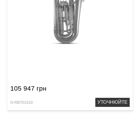
Туба Roy Benson TB-301 BBb-Tuba
105 947 грн
УТОЧНЮЙТЕ
G-RB701510