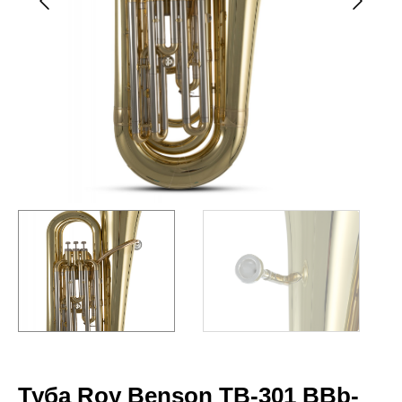
Туба Roy Benson TB-301 BBb-