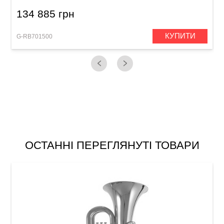
134 885 грн
КУПИТИ
G-RB701500
C
ОСТАННІ ПЕРЕГЛЯНУТІ ТОВАРИ