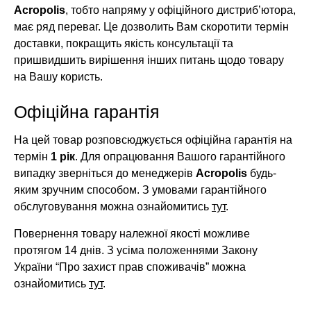
Acropolis
, тобто напряму у офіційного дистриб’ютора,
має ряд переваг. Це дозволить Вам скоротити термін
доставки, покращить якість консультації та
пришвидшить вирішення інших питань щодо товару
на Вашу користь.
Офіційна гарантія
На цей товар розповсюджується офіційна гарантія на
термін
1 рік
. Для опрацювання Вашого гарантійного
випадку зверніться до менеджерів
Acropolis
будь-
яким зручним способом. З умовами гарантійного
обслуговування можна ознайомитись
тут
.
Повернення товару належної якості можливе
протягом 14 днів. З усіма положеннями Закону
України “Про захист прав споживачів” можна
ознайомитись
тут
.