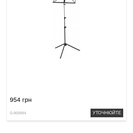
Пюпітр GEWA MUS-10BL Blue
954 грн
УТОЧНЮЙТЕ
G-900684