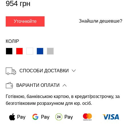
954 грн
✕
Знайшли дешевше?
Уточнюйте
КОЛІР
СПОСОБИ ДОСТАВКИ
ВАРІАНТИ ОПЛАТИ
Копіювати
Готівкою, банківською картою, в кредит/розстрочку, за
безготівковим розрахунком для юр. осіб.