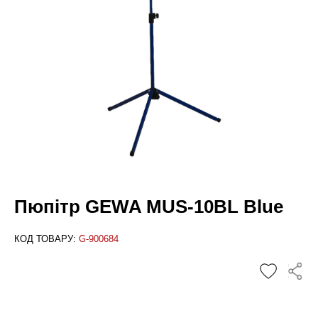
Пюпітр GEWA MUS-10BL Blue
КОД ТОВАРУ:
G-900684