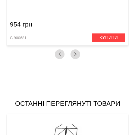
954 грн
КУПИТИ
G-900681
G
ОСТАННІ ПЕРЕГЛЯНУТІ ТОВАРИ