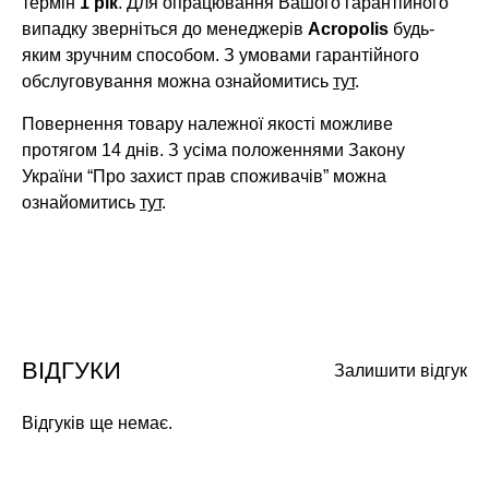
термін
1 рік
. Для опрацювання Вашого гарантійного
випадку зверніться до менеджерів
Acropolis
будь-
яким зручним способом. З умовами гарантійного
обслуговування можна ознайомитись
тут
.
Повернення товару належної якості можливе
протягом 14 днів. З усіма положеннями Закону
України “Про захист прав споживачів” можна
ознайомитись
тут
.
ВІДГУКИ
Залишити відгук
Відгуків ще немає.