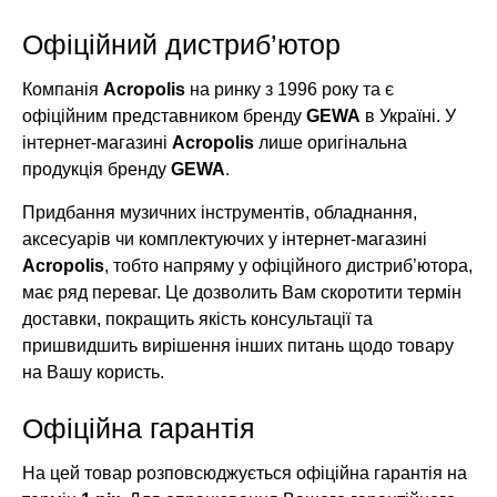
Офіційний дистриб’ютор
Компанія
Acropolis
на ринку з 1996 року та є
офіційним представником бренду
GEWA
в Україні. У
інтернет-магазині
Acropolis
лише оригінальна
продукція бренду
GEWA
.
Придбання музичних інструментів, обладнання,
аксесуарів чи комплектуючих у інтернет-магазині
Acropolis
, тобто напряму у офіційного дистриб’ютора,
має ряд переваг. Це дозволить Вам скоротити термін
доставки, покращить якість консультації та
пришвидшить вирішення інших питань щодо товару
на Вашу користь.
Офіційна гарантія
На цей товар розповсюджується офіційна гарантія на