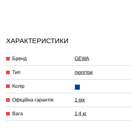
ХАРАКТЕРИСТИКИ
Бренд
GEWA
Тип
пюпітри
Колір
Офіційна гарантія
1 рік
Вага
1,4 кг