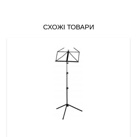
СХОЖІ ТОВАРИ
Пюпітр GEWA MUS-10B Black