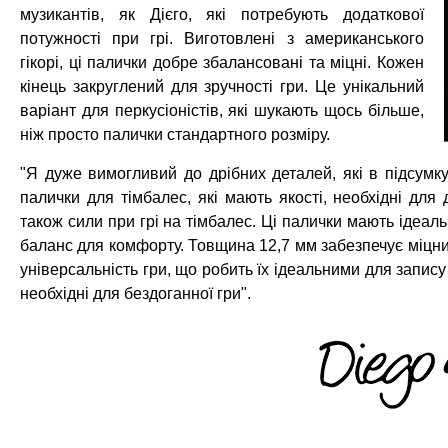
музикантів, як Дієго, які потребують додаткової
потужності при грі. Виготовлені з американського
гікорі, ці палички добре збалансовані та міцні. Кожен
кінець закруглений для зручності гри. Це унікальний
варіант для перкусіоністів, які шукають щось більше,
ніж просто палички стандартного розміру.
"Я дуже вимогливий до дрібних деталей, які в підсумк
палички для тімбалес, які мають якості, необхідні для 
також сили при грі на тімбалес. Ці палички мають ідеаль
баланс для комфорту. Товщина 12,7 мм забезпечує міцни
універсальність гри, що робить їх ідеальними для запису 
необхідні для бездоганної гри".