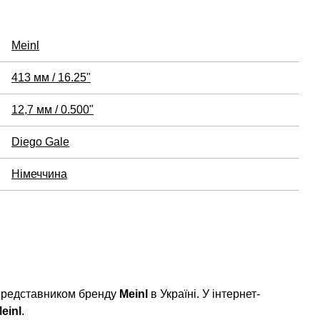
Meinl
413 мм / 16.25"
12,7 мм / 0.500"
Diego Gale
Німеччина
 представником бренду
Meinl
в Україні. У інтернет-
einl
.