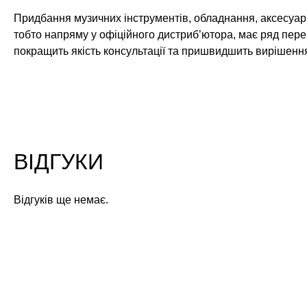
Придбання музичних інструментів, обладнання, аксесуарі
тобто напряму у офіційного дистриб’ютора, має ряд пере
покращить якість консультації та пришвидшить вирішенн
ВІДГУКИ
Відгуків ще немає.