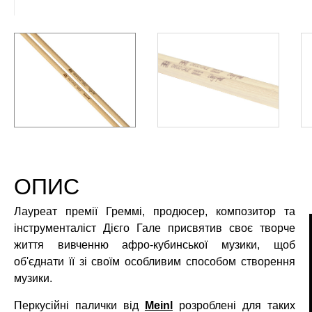
ОПИС
Лауреат премії Греммі, продюсер, композитор та
інструменталіст Дієго Гале присвятив своє творче
життя вивченню афро-кубинської музики, щоб
об'єднати її зі своїм особливим способом створення
музики.
Перкусійні палички від
Meinl
розроблені для таких