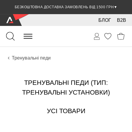
БЕЗКОШТОВНА ДОСТАВКА ЗАМОВЛЕНЬ ВІД 1500 ГРН
▼
БЛОГ
B2B
Ударні
Тарілки
Аксесуари
Тренувальні педи
ТРЕНУВАЛЬНІ ПЕДИ (ТИП:
ТРЕНУВАЛЬНІ УСТАНОВКИ)
УСІ ТОВАРИ