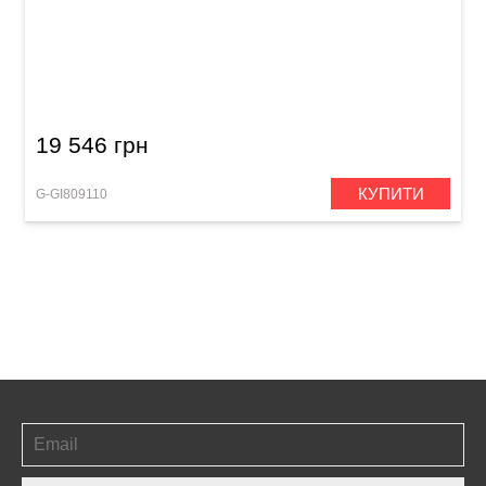
Тренувальна ударна установка Gibraltar
GPO8
19 546 грн
КУПИТИ
G-GI809110