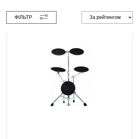
ФІЛЬТР
Тренувальна барабанна установка Gibraltar
GPO5