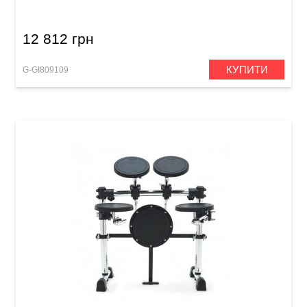
12 812 грн
КУПИТИ
G-GI809109