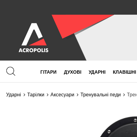
ГІТАРИ
ДУХОВІ
УДАРНІ
КЛАВІШНІ
Ударні
Тарілки
Аксесуари
Тренувальні педи
Трен