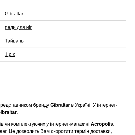
Gibraltar
педи для ніг
Тайвань
1 рік
 представником бренду
Gibraltar
в Україні. У інтернет-
ibraltar
.
в чи комплектуючих у інтернет-магазині
Acropolis
,
ваг. Це дозволить Вам скоротити термін доставки,