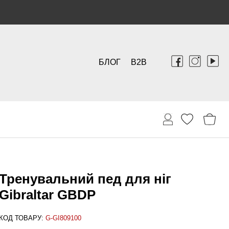
БЛОГ
B2B
Тренувальний пед для ніг
Gibraltar GBDP
КОД ТОВАРУ:
G-GI809100