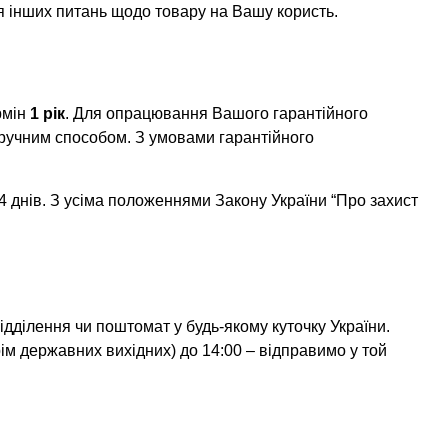
я інших питань щодо товару на Вашу користь.
рмін
1 рік
. Для опрацювання Вашого гарантійного
ручним способом. З умовами гарантійного
 днів. З усіма положеннями Закону України “Про захист
дділення чи поштомат у будь-якому куточку України.
ім державних вихідних) до 14:00 – відправимо у той