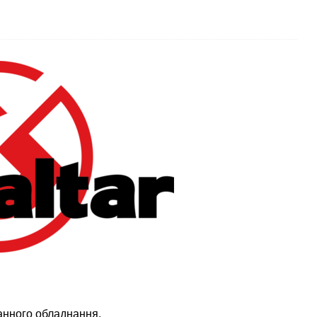
анного обладнання.