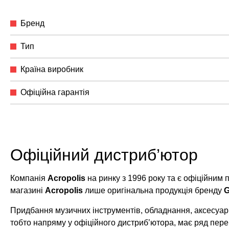
Бренд
Тип
Країна виробник
Офіційна гарантія
Офіційний дистриб’ютор
Компанія
Acropolis
на ринку з 1996 року та є офіційним
магазині
Acropolis
лише оригінальна продукція бренду
G
Придбання музичних інструментів, обладнання, аксесуарі
тобто напряму у офіційного дистриб’ютора, має ряд пере