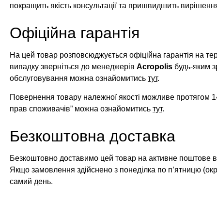
покращить якість консультації та пришвидшить вирішенн
Офіційна гарантія
На цей товар розповсюджується офіційна гарантія на те
випадку зверніться до менеджерів
Acropolis
будь-яким з
обслуговування можна ознайомитись
тут
.
Повернення товару належної якості можливе протягом 14
прав споживачів” можна ознайомитись
тут
.
Безкоштовна доставка
Безкоштовно доставимо цей товар на активне поштове ві
Якщо замовлення здійснено з понеділка по п’ятницю (окр
самий день.