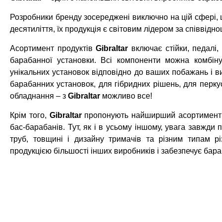
Розробники бренду зосереджені виключно на цій сфері, 
десятиліття, їх продукція є світовим лідером за співвідно
Асортимент продуктів
Gibraltar
включає стійки, педалі,
барабанної установки. Всі компоненти можна комбін
унікальних установок відповідно до ваших побажань і в
барабанних установок, для гібридних рішень, для перкус
обладнання – з
Gibraltar
можливо все!
Крім того,
Gibraltar
пропонують найширший асортимент з
бас-барабанів. Тут, як і в усьому іншому, увага завжди 
труб, товщині і дизайну тримачів та різним типам р
продукцією більшості інших виробників і забезпечує бар