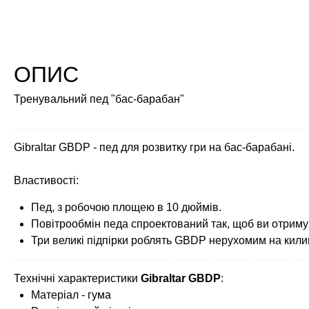
ОПИС
Тренувальний пед "бас-барабан"
Gibraltar GBDP - пед для розвитку гри на бас-барабані.
Властивості:
Пед, з робочою площею в 10 дюймів.
Повітрообмін педа спроектований так, щоб ви отриму
Три великі підпірки роблять GBDP нерухомим на кили
Технічні характеристики
Gibraltar GBDP
:
Матеріал - гума