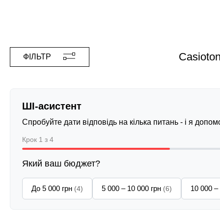
Casioto
ФІЛЬТР
ШІ-асистент
Спробуйте дати відповідь на кілька питань - і я допо
Крок 1 з 4
Який ваш бюджет?
До 5 000 грн
5 000 – 10 000 грн
10 000 –
(4)
(6)