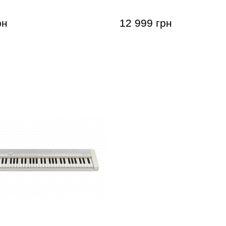
рн
12 999 грн