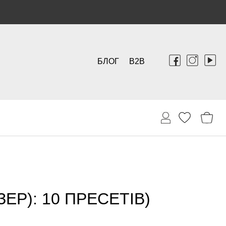
БЛОГ
B2B
Р): 10 ПРЕСЕТІВ)