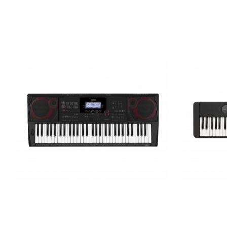
Синтезатор Casio CT-X3000
Синтезатор
Casio Key 