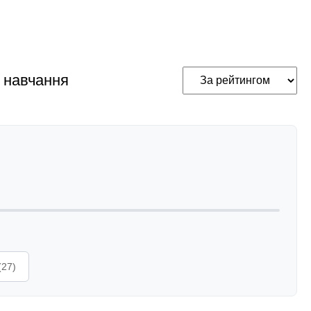
 навчання
(27)