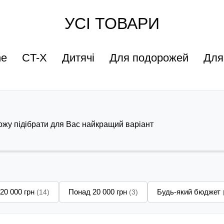
УСІ ТОВАРИ
ne
CT-X
Дитячі
Для подорожей
Для
можу підібрати для Вас найкращий варіант
 20 000 грн
Понад 20 000 грн
Будь-який бюджет
(14)
(3)