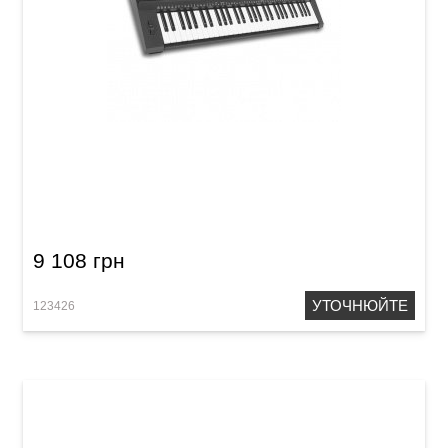
Синтезатор Medeli M331
9 108 грн
УТОЧНЮЙТЕ
123426