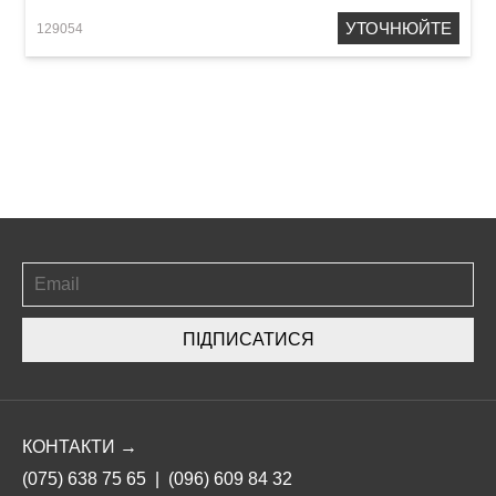
УТОЧНЮЙТЕ
129054
ПІДПИСАТИСЯ
КОНТАКТИ →
(075) 638 75 65
|
(096) 609 84 32