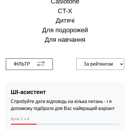
Casiotone
CT-X
Дитячі
Для подорожей
Для навчання
ФІЛЬТР
ШІ-асистент
Спробуйте дати відповідь на кілька питань - і я
допоможу підібрати для Вас найкращий варіант
Крок 1 з 4