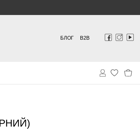
БЛОГ
B2B
ОРНИЙ)