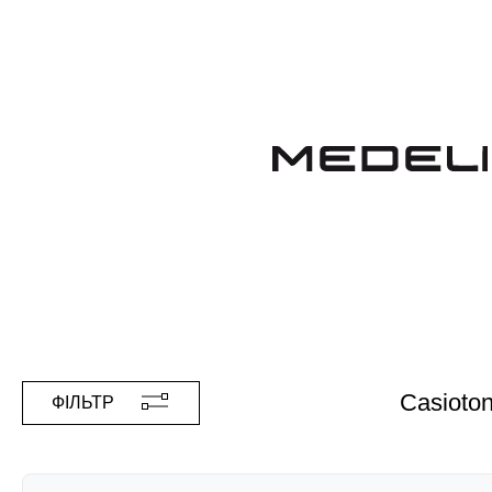
Casioto
ФІЛЬТР