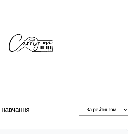
 навчання