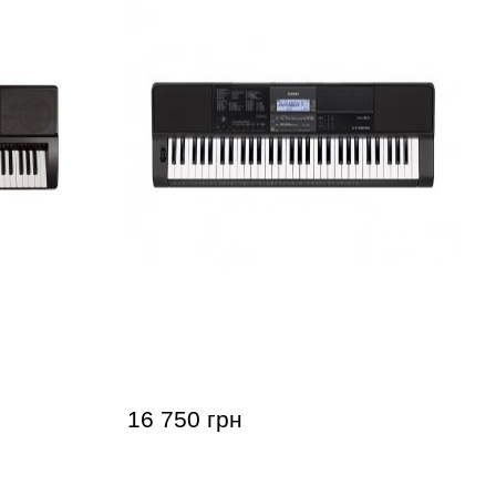
Синтезатор Casio CT-X800
16 750 грн