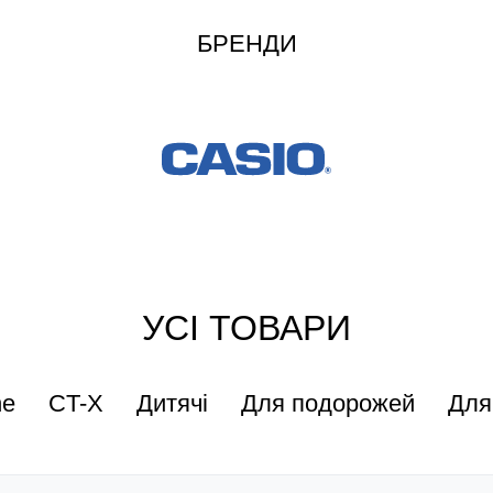
БРЕНДИ
УСІ ТОВАРИ
ne
CT-X
Дитячі
Для подорожей
Для