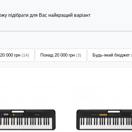
можу підібрати для Вас найкращий варіант
 20 000 грн
Понад 20 000 грн
Будь-який бюджет
(14)
(3)