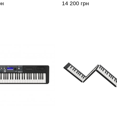
рн
14 200 грн