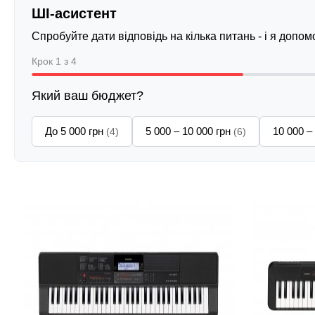
ШІ-асистент
Спробуйте дати відповідь на кілька питань - і я допо
Крок 1 з 4
Який ваш бюджет?
До 5 000 грн
5 000 – 10 000 грн
10 000 –
(4)
(6)