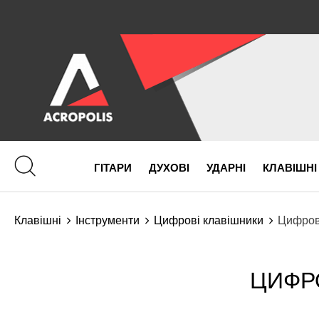
ГІТАРИ
ДУХОВІ
УДАРНІ
КЛАВІШНІ
Клавішні
Інструменти
Цифрові клавішники
Цифрові
ЦИФРО