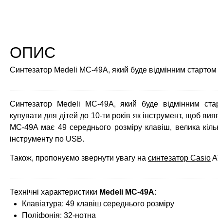
ОПИС
Синтезатор Medeli MC-49A, який буде відмінним стартом
Синтезатор Medeli MC-49A, який буде відмінним ст
купувати для дітей до 10-ти років як інструмент, щоб вия
MC-49A має 49 середнього розміру клавіш, велика кільк
інструменту по USB.
Також, пропонуємо звернути увагу на
синтезатор
Casio
A
Технічні характеристики
Medeli MC-49A
:
Клавіатура: 49 клавіш середнього розміру
Поліфонія: 32-нотна