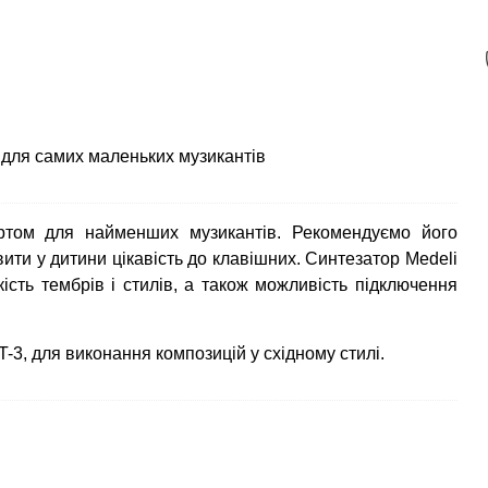
 для самих маленьких музикантів
артом для найменших музикантів. Рекомендуємо його
вити у дитини цікавість до клавішних. Синтезатор Medeli
ість тембрів і стилів, а також можливість підключення
T-3, для виконання композицій у східному стилі.