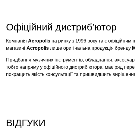
Офіційний дистриб’ютор
Компанія
Acropolis
на ринку з 1996 року та є офіційним
магазині
Acropolis
лише оригінальна продукція бренду
M
Придбання музичних інструментів, обладнання, аксесуарі
тобто напряму у офіційного дистриб’ютора, має ряд пере
покращить якість консультації та пришвидшить вирішенн
ВІДГУКИ