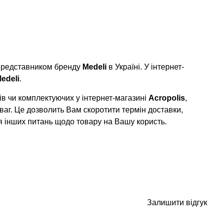
 представником бренду
Medeli
в Україні. У інтернет-
edeli
.
в чи комплектуючих у інтернет-магазині
Acropolis
,
ваг. Це дозволить Вам скоротити термін доставки,
я інших питань щодо товару на Вашу користь.
Залишити відгук