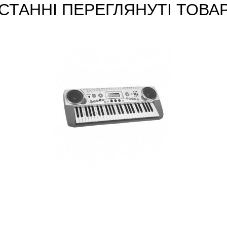
СТАННІ ПЕРЕГЛЯНУТІ ТОВА
Синтезатор Medeli MC-49A