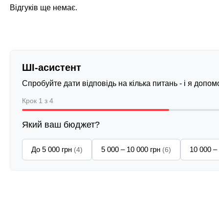
Відгуків ще немає.
ШІ-асистент
Спробуйте дати відповідь на кілька питань - і я допо
Крок 1 з 4
Який ваш бюджет?
До 5 000 грн
5 000 – 10 000 грн
10 000 –
(4)
(6)