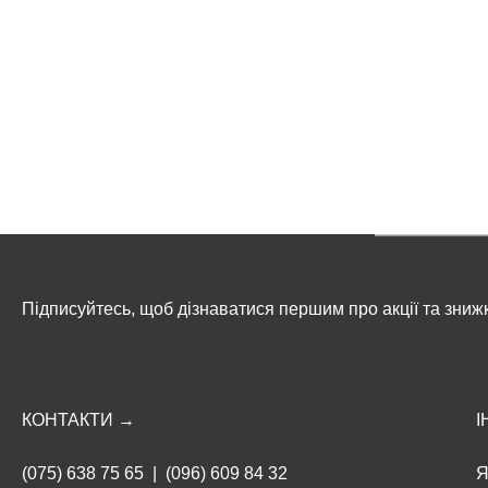
Підписуйтесь, щоб дізнаватися першим про акції та зниж
КОНТАКТИ →
І
(075) 638 75 65
|
(096) 609 84 32
Я