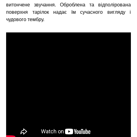
витончене звучання. Оброблена та відполірована
поверхня тарілок надає їм сучасного вигляду і
чудового тембру.