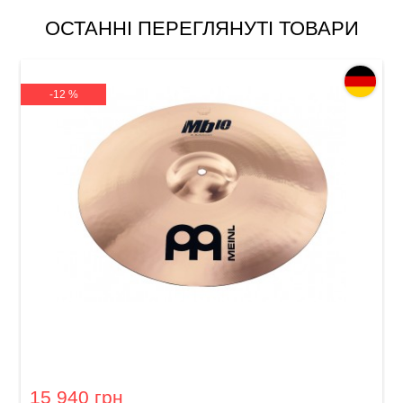
ОСТАННІ ПЕРЕГЛЯНУТІ ТОВАРИ
-12 %
Тарілка Meinl MB10-21HC-B Heavy Crash 21"
15 940 грн