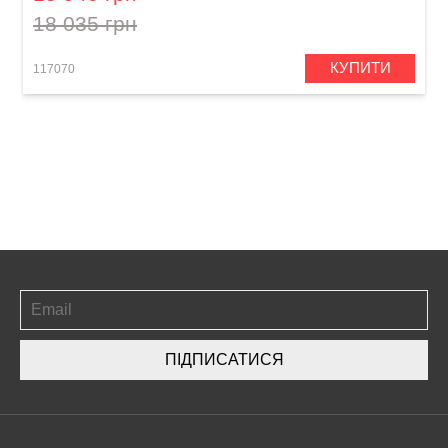
18 035 грн
КУПИТИ
117070
ПІДПИСАТИСЯ