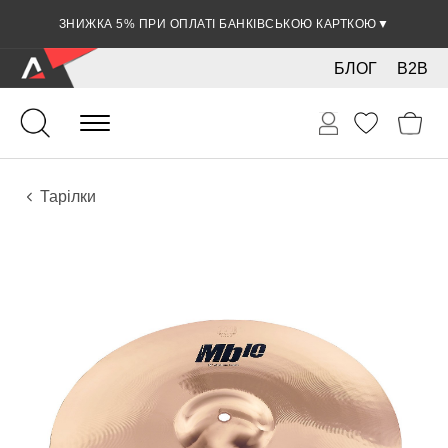
ЗНИЖКА 5% ПРИ ОПЛАТІ БАНКІВСЬКОЮ КАРТКОЮ
▼
БЛОГ
B2B
Ударні
Тарілки
Інструменти
Тарілки