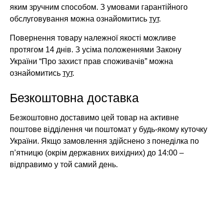
яким зручним способом. З умовами гарантійного
обслуговування можна ознайомитись
тут
.
Повернення товару належної якості можливе
протягом 14 днів. З усіма положеннями Закону
України “Про захист прав споживачів” можна
ознайомитись
тут
.
Безкоштовна доставка
Безкоштовно доставимо цей товар на активне
поштове відділення чи поштомат у будь-якому куточку
України. Якщо замовлення здійснено з понеділка по
п’ятницю (окрім державних вихідних) до 14:00 –
відправимо у той самий день.