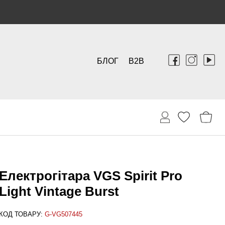
БЛОГ
B2B
Електрогітара VGS Spirit Pro
Light Vintage Burst
КОД ТОВАРУ:
G-VG507445