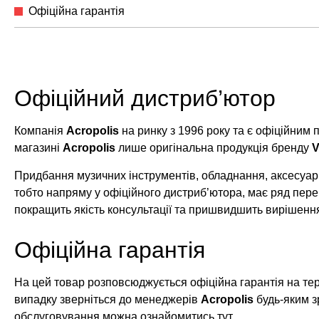
Офіційна гарантія
Офіційний дистриб’ютор
Компанія
Acropolis
на ринку з 1996 року та є офіційним
магазині
Acropolis
лише оригінальна продукція бренду
Придбання музичних інструментів, обладнання, аксесуарі
тобто напряму у офіційного дистриб’ютора, має ряд пере
покращить якість консультації та пришвидшить вирішенн
Офіційна гарантія
На цей товар розповсюджується офіційна гарантія на те
випадку зверніться до менеджерів
Acropolis
будь-яким з
обслуговування можна ознайомитись
тут
.