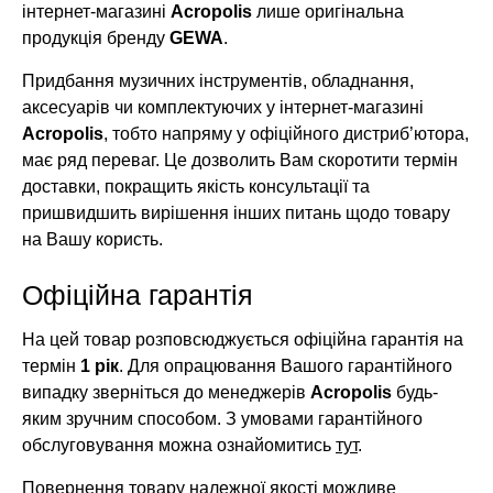
інтернет-магазині
Acropolis
лише оригінальна
продукція бренду
GEWA
.
Придбання музичних інструментів, обладнання,
аксесуарів чи комплектуючих у інтернет-магазині
Acropolis
, тобто напряму у офіційного дистриб’ютора,
має ряд переваг. Це дозволить Вам скоротити термін
доставки, покращить якість консультації та
пришвидшить вирішення інших питань щодо товару
на Вашу користь.
Офіційна гарантія
На цей товар розповсюджується офіційна гарантія на
термін
1 рік
. Для опрацювання Вашого гарантійного
випадку зверніться до менеджерів
Acropolis
будь-
яким зручним способом. З умовами гарантійного
обслуговування можна ознайомитись
тут
.
Повернення товару належної якості можливе