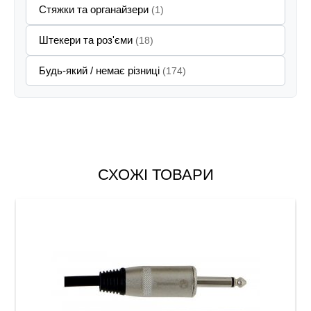
Стяжки та органайзери
(1)
Штекери та роз'єми
(18)
Будь-який / немає різниці
(174)
СХОЖІ ТОВАРИ