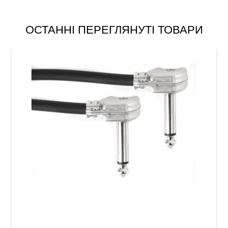
ОСТАННІ ПЕРЕГЛЯНУТІ ТОВАРИ
Патч-кабель GEWA Pro Line Pancake Mono
Jack 6,3 мм/Mono Jack 6,3 мм (0,15 м, 5 шт)