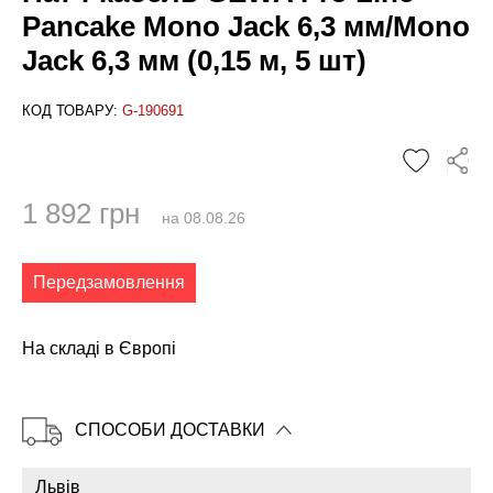
Pancake Mono Jack 6,3 мм/Mono
Jack 6,3 мм (0,15 м, 5 шт)
КОД ТОВАРУ:
G-190691
1 892 грн
на 08.08.26
✕
Передзамовлення
На складі в Європі
СПОСОБИ ДОСТАВКИ