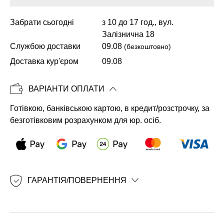
Забрати сьогодні
з 10 до 17 год., вул.
Залізнична 18
Копіювати
Службою доставки
09.08
(безкоштовно)
Доставка кур'єром
09.08
ВАРІАНТИ ОПЛАТИ
Готівкою, банківською картою, в кредит/розстрочку, за
безготівковим розрахунком для юр. осіб.
ГАРАНТІЯ/ПОВЕРНЕННЯ