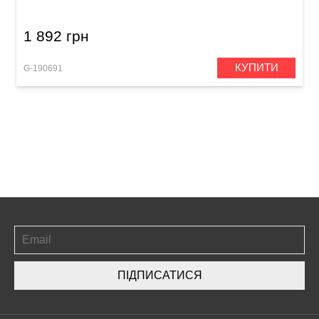
1 892 грн
КУПИТИ
G-190691
ПІДПИСАТИСЯ