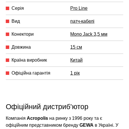
Серія
Pro Line
Вид
патч-кабелі
Конектори
Mono Jack 3,5 мм
Довжина
15 см
Країна виробник
Китай
Офіційна гарантія
1 рік
Офіційний дистриб’ютор
Компанія
Acropolis
на ринку з 1996 року та є
офіційним представником бренду
GEWA
в Україні. У