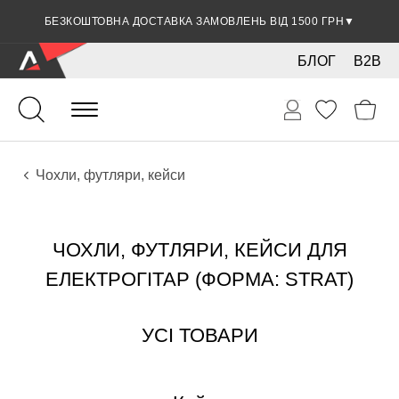
БЕЗКОШТОВНА ДОСТАВКА ЗАМОВЛЕНЬ ВІД 1500 ГРН
▼
БЛОГ
B2B
Гітари
Електро інструменти
Аксесуари
Чохли, футляри, кейси
ЧОХЛИ, ФУТЛЯРИ, КЕЙСИ ДЛЯ
ЕЛЕКТРОГІТАР (ФОРМА: STRAT)
УСІ ТОВАРИ