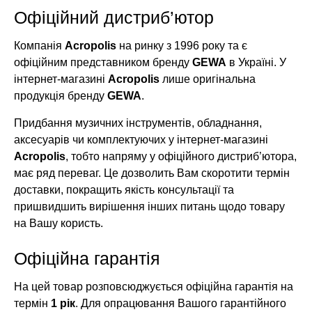
Офіційний дистриб’ютор
Компанія
Acropolis
на ринку з 1996 року та є
офіційним представником бренду
GEWA
в Україні. У
інтернет-магазині
Acropolis
лише оригінальна
продукція бренду
GEWA
.
Придбання музичних інструментів, обладнання,
аксесуарів чи комплектуючих у інтернет-магазині
Acropolis
, тобто напряму у офіційного дистриб’ютора,
має ряд переваг. Це дозволить Вам скоротити термін
доставки, покращить якість консультації та
пришвидшить вирішення інших питань щодо товару
на Вашу користь.
Офіційна гарантія
На цей товар розповсюджується офіційна гарантія на
термін
1 рік
. Для опрацювання Вашого гарантійного