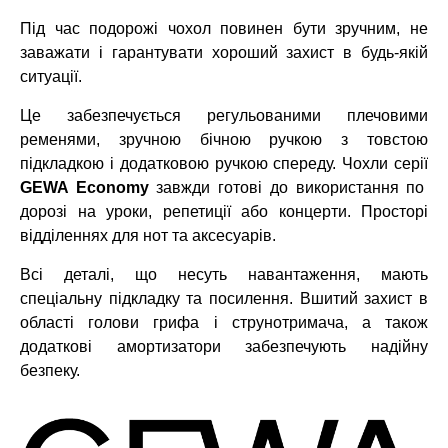
Під час подорожі чохол повинен бути зручним, не
заважати і гарантувати хороший захист в будь-якій
ситуації.
Це забезпечується регульованими плечовими
ременями, зручною бічною ручкою з товстою
підкладкою і додатковою ручкою спереду. Чохли серії
GEWA Economy
завжди готові до використання по
дорозі на уроки, репетиції або концерти. Просторі
відділеннях для нот та аксесуарів.
Всі деталі, що несуть навантаження, мають
спеціальну підкладку та посилення. Вшитий захист в
області голови грифа і струнотримача, а також
додаткові амортизатори забезпечують надійну
безпеку.