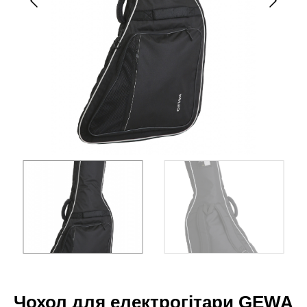
Чохол для електрогітари GEWA