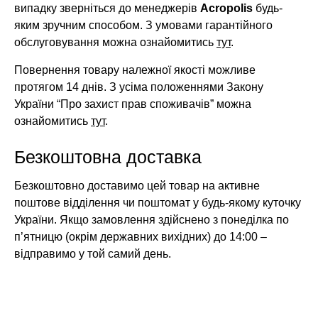
випадку зверніться до менеджерів
Acropolis
будь-
яким зручним способом. З умовами гарантійного
обслуговування можна ознайомитись
тут
.
Повернення товару належної якості можливе
протягом 14 днів. З усіма положеннями Закону
України “Про захист прав споживачів” можна
ознайомитись
тут
.
Безкоштовна доставка
Безкоштовно доставимо цей товар на активне
поштове відділення чи поштомат у будь-якому куточку
України. Якщо замовлення здійснено з понеділка по
п’ятницю (окрім державних вихідних) до 14:00 –
відправимо у той самий день.