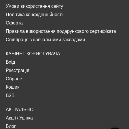
Умови використання сайту
Політика конфіденційності
Оферта
Правила використання подарункового сертифіката
Співпраця з навчальними закладами
КАБІНЕТ КОРИСТУВАЧА
Вхід
Реєстрація
Обране
Кошик
B2B
АКТУАЛЬНО
Акції
/
Уцінка
Блог