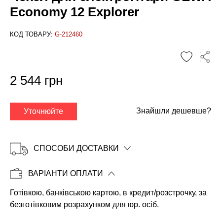
Economy 12 Explorer
КОД ТОВАРУ:
G-212460
✕
2 544 грн
Знайшли дешевше?
Уточнюйте
СПОСОБИ ДОСТАВКИ
ВАРІАНТИ ОПЛАТИ
Готівкою, банківською картою, в кредит/розстрочку, за
Копіювати
безготівковим розрахунком для юр. осіб.