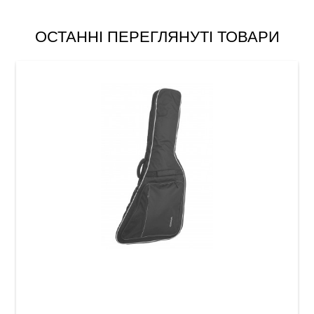
ОСТАННІ ПЕРЕГЛЯНУТІ ТОВАРИ
Чохол для електрогітари GEWA Economy 12
Explorer