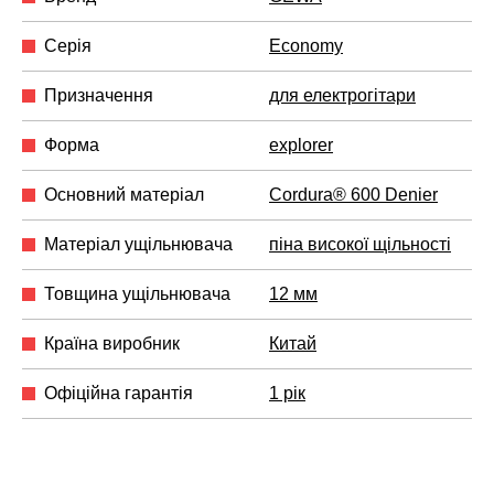
Серія
Economy
Призначення
для електрогітари
Форма
explorer
Основний матеріал
Cordura® 600 Denier
Матеріал ущільнювача
піна високої щільності
Товщина ущільнювача
12 мм
Країна виробник
Китай
Офіційна гарантія
1 рік