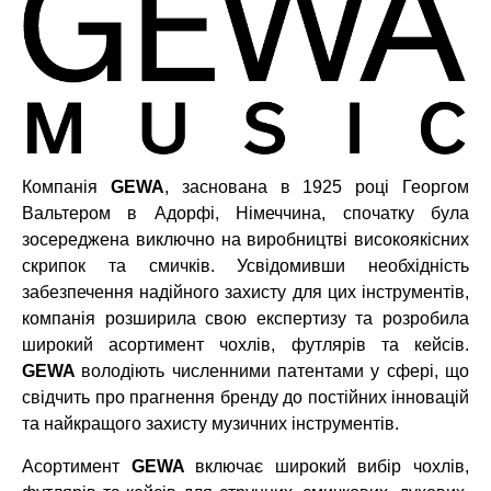
Компанія
GEWA
,
заснована в 1925 році Георгом
Вальтером в Адорфі, Німеччина, спочатку була
зосереджена виключно на виробництві високоякісних
скрипок та смичків. Усвідомивши необхідність
забезпечення надійного захисту для цих інструментів,
компанія розширила свою експертизу та розробила
широкий асортимент чохлів, футлярів та кейсів.
GEWA
володіють численними патентами у сфері, що
свідчить про прагнення бренду до постійних інновацій
та найкращого захисту музичних інструментів.
Асортимент
GEWA
включає широкий вибір чохлів,