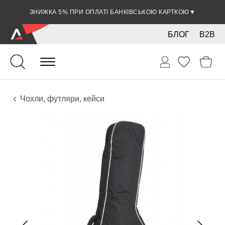
ЗНИЖКА 5% ПРИ ОПЛАТІ БАНКІВСЬКОЮ КАРТКОЮ
▼
БЛОГ
B2B
Гітари
Електро інструменти
Аксесуари
Чохли, футляри, кейси