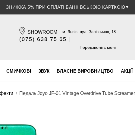
ЗНИЖКА 5% ПРИ ОПЛАТІ БАНКІВСЬКОЮ КАРТКОЮ
▼
SHOWROOM
м. Львів, вул. Залізнична, 18
|
(075) 638 75 65
(096) 609 84 32
Передзвоніть мені
СМИЧКОВІ
ЗВУК
ВЛАСНЕ ВИРОБНИЦТВО
АКЦІЇ
фекти
Педаль Joyo JF-01 Vintage Overdrive Tube Screamer