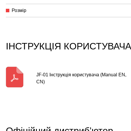
Розмір
ІНСТРУКЦІЯ КОРИСТУВАЧ
JF-01 Інструкція користувача (Manual EN,
CN)
Офіційний дистриб’ютор