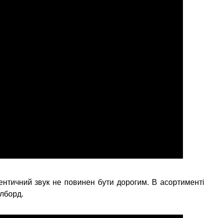
тентичний звук не повинен бути дорогим. В асортименті
алборд.