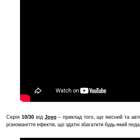
Серія
10/30
від
Joyo
– приклад того, що якісний та ав
різноманіття ефектів, що здатні збагатити будь-який пед