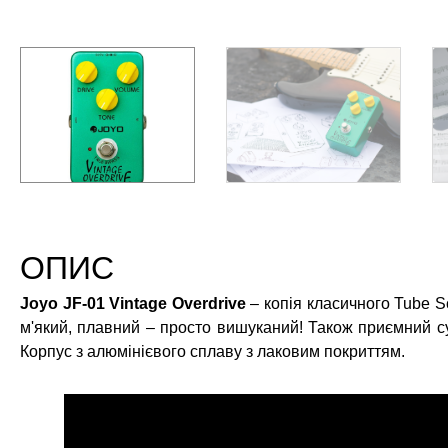
ОПИС
Joyo JF-01 Vintage Overdrive
– копія класичного Tube 
м'який, плавний – просто вишуканий! Також приємний су
Корпус з алюмінієвого сплаву з лаковим покриттям.