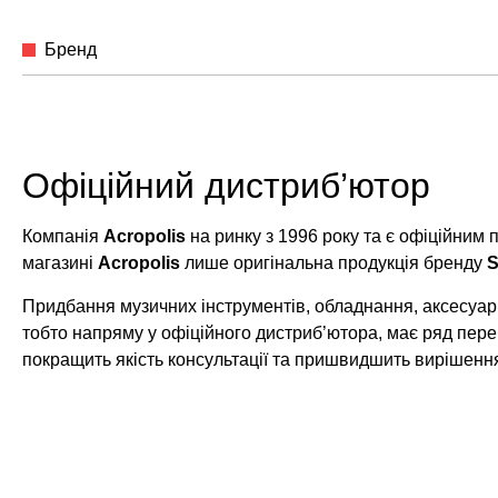
Бренд
Офіційний дистриб’ютор
Компанія
Acropolis
на ринку з 1996 року та є офіційним
магазині
Acropolis
лише оригінальна продукція бренду
Придбання музичних інструментів, обладнання, аксесуарі
тобто напряму у офіційного дистриб’ютора, має ряд пере
покращить якість консультації та пришвидшить вирішенн