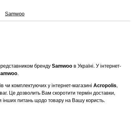
Samwoo
 представником бренду
Samwoo
в Україні. У інтернет-
Samwoo
.
в чи комплектуючих у інтернет-магазині
Acropolis
,
ваг. Це дозволить Вам скоротити термін доставки,
я інших питань щодо товару на Вашу користь.