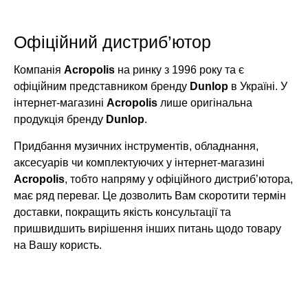
Офіційний дистриб’ютор
Компанія
Acropolis
на ринку з 1996 року та є
офіційним представником бренду
Dunlop
в Україні. У
інтернет-магазині
Acropolis
лише оригінальна
продукція бренду
Dunlop
.
Придбання музичних інструментів, обладнання,
аксесуарів чи комплектуючих у інтернет-магазині
Acropolis
, тобто напряму у офіційного дистриб’ютора,
має ряд переваг. Це дозволить Вам скоротити термін
доставки, покращить якість консультації та
пришвидшить вирішення інших питань щодо товару
на Вашу користь.