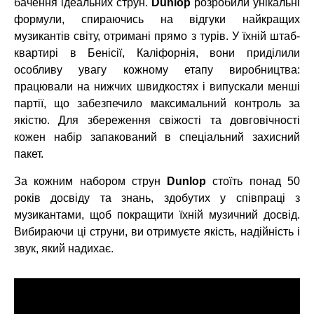
бачення ідеальних струн.
Dunlop
розробили унікальні
формули, спираючись на відгуки найкращих
музикантів світу, отримані прямо з турів. У їхній штаб-
квартирі в Бенісії, Каліфорнія, вони приділили
особливу увагу кожному етапу виробництва:
працювали на нижчих швидкостях і випускали менші
партії, що забезпечило максимальний контроль за
якістю. Для збереження свіжості та довговічності
кожен набір запакований в спеціальний захисний
пакет.
За кожним набором струн
Dunlop
стоїть понад 50
років досвіду та знань, здобутих у співпраці з
музикантами, щоб покращити їхній музичний досвід.
Вибираючи ці струни, ви отримуєте якість, надійність і
звук, який надихає.