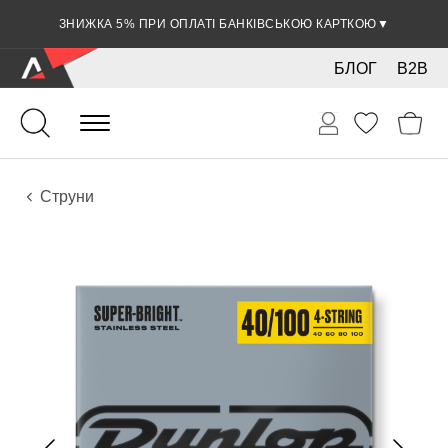
ЗНИЖКА 5% ПРИ ОПЛАТІ БАНКІВСЬКОЮ КАРТКОЮ
▼
БЛОГ
B2B
Гітари
Електро інструменти
Аксесуари
Струни