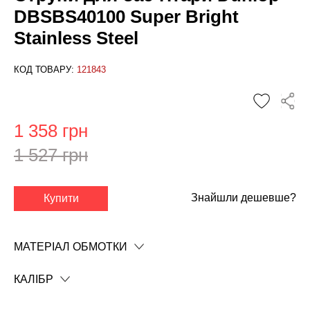
DBSBS40100 Super Bright
Stainless Steel
КОД ТОВАРУ:
121843
1 358 грн
1 527 грн
✕
Знайшли дешевше?
Купити
МАТЕРІАЛ ОБМОТКИ
КАЛІБР