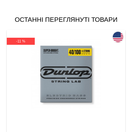
ОСТАННІ ПЕРЕГЛЯНУТІ ТОВАРИ
-11 %
Струни для бас-гітари Dunlop DBSBS40100
Super Bright Stainless Steel