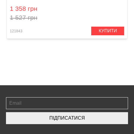
1 358 грн
1 527 грн
КУПИТИ
121843
ПІДПИСАТИСЯ