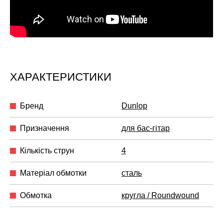
ХАРАКТЕРИСТИКИ
Бренд
Dunlop
Призначення
для бас-гітар
Кількість струн
4
Матеріал обмотки
сталь
Обмотка
кругла / Roundwound