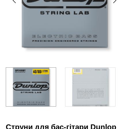
Струни для бас-гітари Dunlop