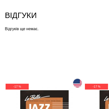
ВІДГУКИ
Відгуків ще немає.
-17 %
-17 %