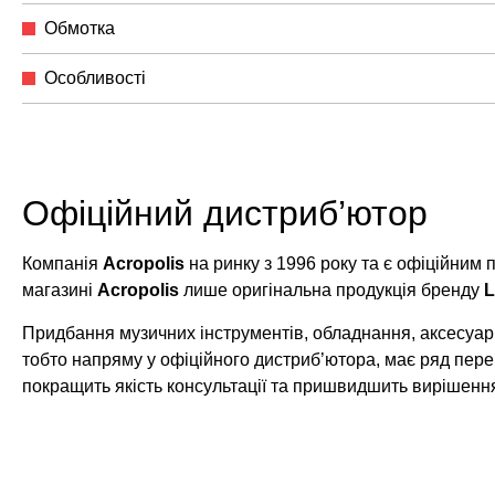
Обмотка
Особливості
Офіційний дистриб’ютор
Компанія
Acropolis
на ринку з 1996 року та є офіційним
магазині
Acropolis
лише оригінальна продукція бренду
L
Придбання музичних інструментів, обладнання, аксесуарі
тобто напряму у офіційного дистриб’ютора, має ряд пере
покращить якість консультації та пришвидшить вирішенн