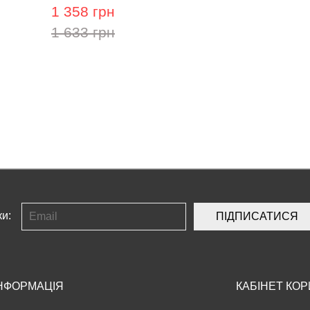
1 358 грн
1 633 грн
ки:
ПІДПИСАТИСЯ
НФОРМАЦІЯ
КАБІНЕТ КО