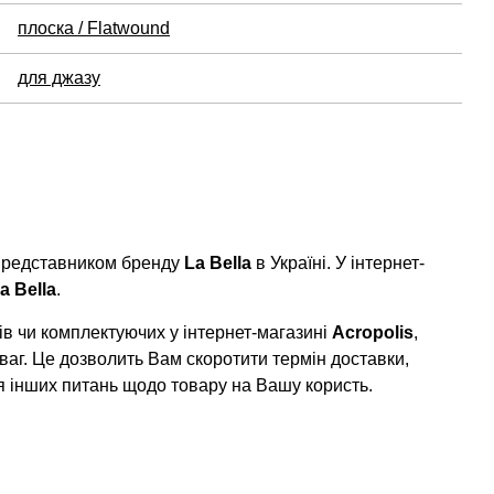
плоска / Flatwound
для джазу
 представником бренду
La Bella
в Україні. У інтернет-
a Bella
.
в чи комплектуючих у інтернет-магазині
Acropolis
,
ваг. Це дозволить Вам скоротити термін доставки,
я інших питань щодо товару на Вашу користь.