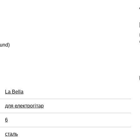
ound)
La Bella
для електрогітар
6
сталь