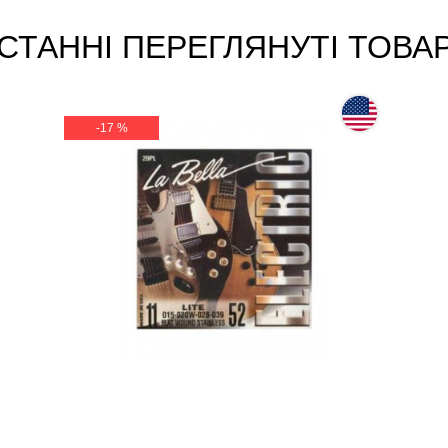
СТАННІ ПЕРЕГЛЯНУТІ ТОВА
-17 %
Струни для електрогітари La Bella
Jazz Flats 20PL, 11-50