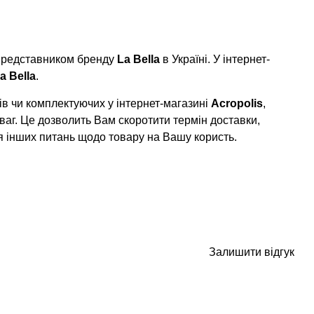
 представником бренду
La Bella
в Україні. У інтернет-
a Bella
.
в чи комплектуючих у інтернет-магазині
Acropolis
,
ваг. Це дозволить Вам скоротити термін доставки,
я інших питань щодо товару на Вашу користь.
Залишити відгук