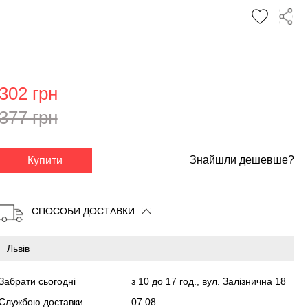
302 грн
377 грн
✕
Знайшли дешевше?
Купити
СПОСОБИ ДОСТАВКИ
Забрати сьогодні
з 10 до 17 год., вул. Залізнична 18
Службою доставки
07.08