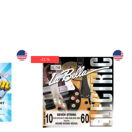
-21 %