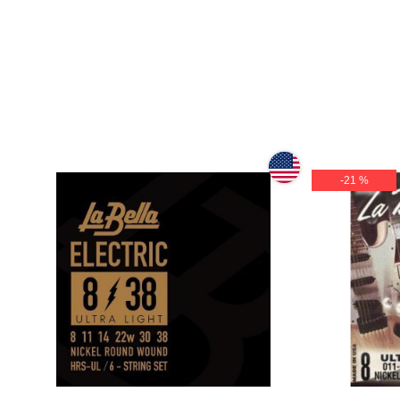
-21 %