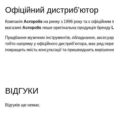
Офіційний дистриб’ютор
Компанія
Acropolis
на ринку з 1996 року та є офіційним
магазині
Acropolis
лише оригінальна продукція бренду
L
Придбання музичних інструментів, обладнання, аксесуарі
тобто напряму у офіційного дистриб’ютора, має ряд пере
покращить якість консультації та пришвидшить вирішенн
ВІДГУКИ
Відгуків ще немає.