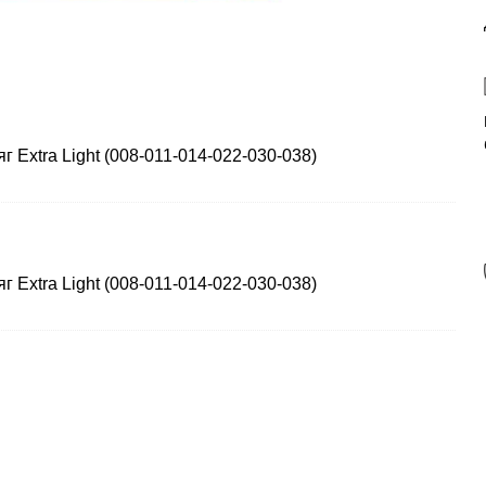
яг Extra Light (008-011-014-022-030-038)
яг Extra Light (008-011-014-022-030-038)