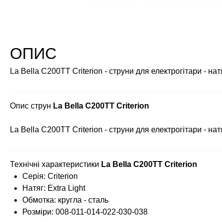
ОПИС
La Bella C200TT Criterion - струни для електрогітари - нат
Опис струн
La Bella C200TT Criterion
La Bella C200TT Criterion - струни для електрогітари - нат
Технічні характеристики
La Bella C200TT Criterion
Серія: Criterion
Натяг: Extra Light
Обмотка: кругла - сталь
Розміри: 008-011-014-022-030-038