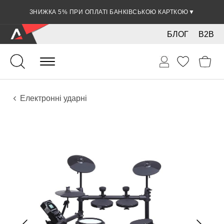
ЗНИЖКА 5% ПРИ ОПЛАТІ БАНКІВСЬКОЮ КАРТКОЮ
▼
БЛОГ
B2B
Ударні
Ударні інструменти
Інструменти
Електронні ударні