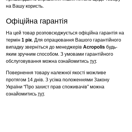
на Вашу користь.
Офіційна гарантія
На цей товар розповсюджується офіційна гарантія на
термін
1 рік
. Для опрацювання Вашого гарантійного
випадку зверніться до менеджерів
Acropolis
будь-
яким зручним способом. З умовами гарантійного
обслуговування можна ознайомитись
тут
.
Повернення товару належної якості можливе
протягом 14 днів. З усіма положеннями Закону
України “Про захист прав споживачів” можна
ознайомитись
тут
.