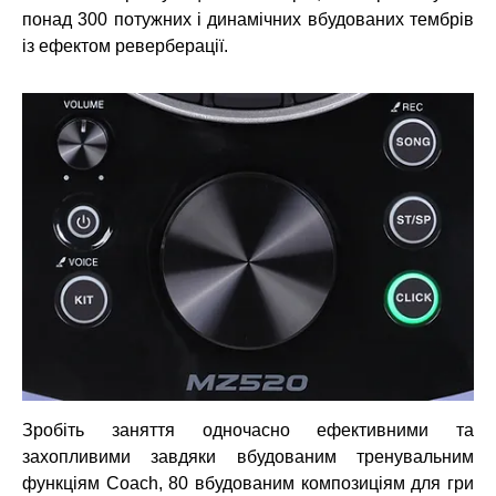
понад 300 потужних і динамічних вбудованих тембрів
із ефектом реверберації.
Зробіть заняття одночасно ефективними та
захопливими завдяки вбудованим тренувальним
функціям Coach, 80 вбудованим композиціям для гри