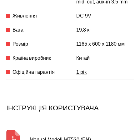
midi out
,
aux-in 3,5 mm
Живлення
DC 9V
Вага
19,8 кг
Розмір
1165 x 600 x 1180 мм
Країна виробник
Китай
Офіційна гарантія
1 рік
ІНСТРУКЦІЯ КОРИСТУВАЧА
Manual Medeli MZ520 (EN)