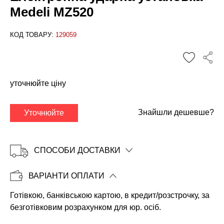
Medeli MZ520
КОД ТОВАРУ:
129059
✕
уточнюйте ціну
Знайшли дешевше?
Уточнюйте
СПОСОБИ ДОСТАВКИ
ВАРІАНТИ ОПЛАТИ
Готівкою, банківською картою, в кредит/розстрочку, за
Копіювати
безготівковим розрахунком для юр. осіб.