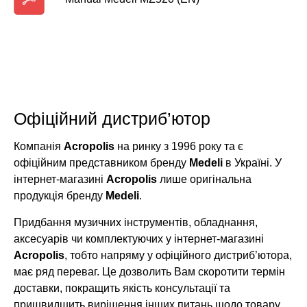
Офіційний дистриб’ютор
Компанія
Acropolis
на ринку з 1996 року та є
офіційним представником бренду
Medeli
в Україні. У
інтернет-магазині
Acropolis
лише оригінальна
продукція бренду
Medeli
.
Придбання музичних інструментів, обладнання,
аксесуарів чи комплектуючих у інтернет-магазині
Acropolis
, тобто напряму у офіційного дистриб’ютора,
має ряд переваг. Це дозволить Вам скоротити термін
доставки, покращить якість консультації та
пришвидшить вирішення інших питань щодо товару