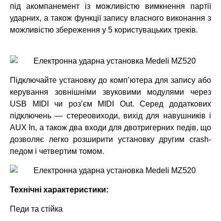
під акомпанемент із можливістю вимкнення партії
ударних, а також функції запису власного виконання з
можливістю збереження у 5 користувацьких треків.
Підключайте установку до комп’ютера для запису або
керування зовнішніми звуковими модулями через
USB MIDI чи роз’єм MIDI Out. Серед додаткових
підключень — стереовиходи, вихід для навушників і
AUX In, а також два входи для двотригерних педів, що
дозволяє легко розширити установку другим crash-
педом і четвертим томом.
Технічні характеристики:
Педи та стійка