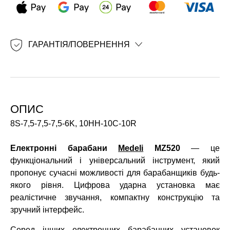
ГАРАНТІЯ/ПОВЕРНЕННЯ
ОПИС
8S-7,5-7,5-7,5-6K, 10HH-10C-10R
Електронні барабани
Medeli
MZ520
— це
функціональний і універсальний інструмент, який
пропонує сучасні можливості для барабанщиків будь-
якого рівня. Цифрова ударна установка має
реалістичне звучання, компактну конструкцію та
зручний інтерфейс.
Серед інших електронних барабанних установок