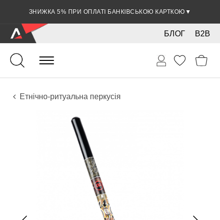
ЗНИЖКА 5% ПРИ ОПЛАТІ БАНКІВСЬКОЮ КАРТКОЮ
▼
БЛОГ
B2B
Ударні
Перкусія
Інструменти
Етнічно-ритуальна перкусія