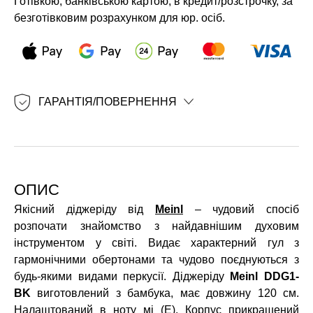
Готівкою, банківською картою, в кредит/розстрочку, за
безготівковим розрахунком для юр. осіб.
ГАРАНТІЯ/ПОВЕРНЕННЯ
ОПИС
Якісний діджеріду від
Meinl
– чудовий спосіб
розпочати знайомство з найдавнішим духовим
інструментом у світі. Видає характерний гул з
гармонічними обертонами та чудово поєднуються з
будь-якими видами перкусії. Діджеріду
Meinl DDG1-
BK
виготовлений з бамбука, має довжину 120 см.
Налаштований в ноту мі (E). Корпус прикрашений