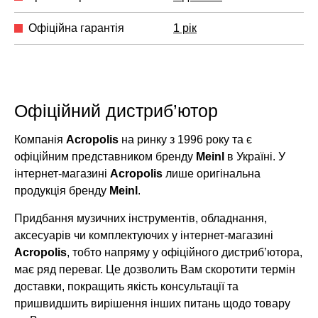
Офіційна гарантія
1 рік
Офіційний дистриб’ютор
Компанія
Acropolis
на ринку з 1996 року та є
офіційним представником бренду
Meinl
в Україні. У
інтернет-магазині
Acropolis
лише оригінальна
продукція бренду
Meinl
.
Придбання музичних інструментів, обладнання,
аксесуарів чи комплектуючих у інтернет-магазині
Acropolis
, тобто напряму у офіційного дистриб’ютора,
має ряд переваг. Це дозволить Вам скоротити термін
доставки, покращить якість консультації та
пришвидшить вирішення інших питань щодо товару