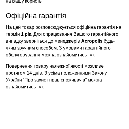
на Вашу користь.
Офіційна гарантія
На цей товар розповсюджується офіційна гарантія на
термін
1 рік
. Для опрацювання Вашого гарантійного
випадку зверніться до менеджерів
Acropolis
будь-
яким зручним способом. З умовами гарантійного
обслуговування можна ознайомитись
тут
.
Повернення товару належної якості можливе
протягом 14 днів. З усіма положеннями Закону
України “Про захист прав споживачів” можна
ознайомитись
тут
.