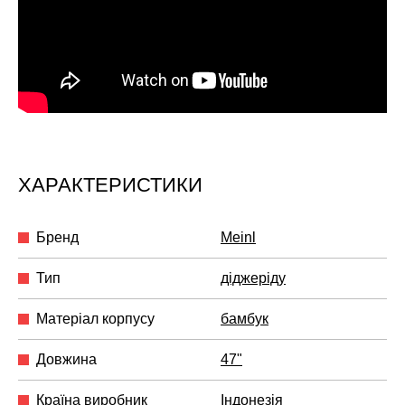
ХАРАКТЕРИСТИКИ
Бренд
Meinl
Тип
діджеріду
Матеріал корпусу
бамбук
Довжина
47"
Країна виробник
Індонезія