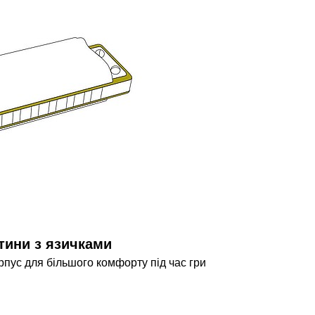
тини з язичками
рпус для більшого комфорту під час гри