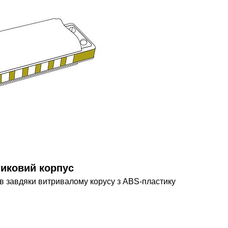
тиковий корпус
ов завдяки витривалому корусу з ABS-пластику