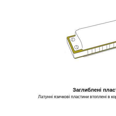
Заглиблені плас
Латунні язичкові пластини втоплені в ко