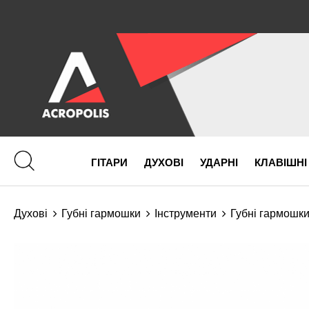
ГІТАРИ
ДУХОВІ
УДАРНІ
КЛАВІШНІ
Духові
Губні гармошки
Інструменти
Губні гармошк