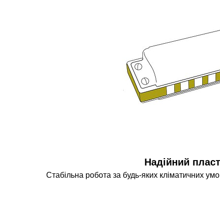
Надійний плас
Стабільна робота за будь-яких кліматичних ум