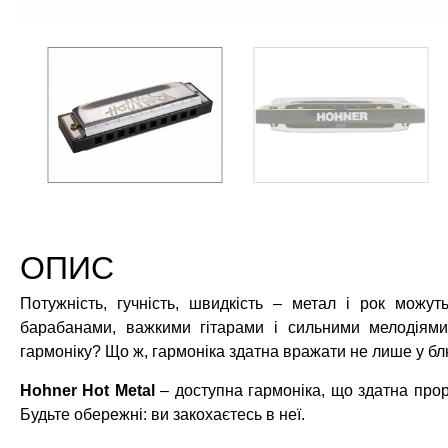
ОПИС
Потужність, гучність, швидкість – метал і рок можут
барабанами, важкими гітарами і сильними мелодіями
гармоніку? Що ж, гармоніка здатна вражати не лише у блю
Hohner Hot Metal
– доступна гармоніка, що здатна прорі
Будьте обережні: ви закохаєтесь в неї.