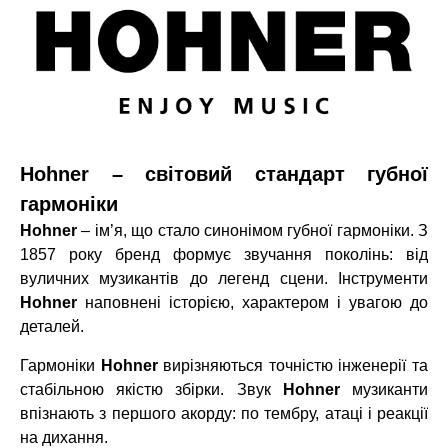
Hohner – світовий стандарт губної
гармоніки
Hohner
– ім’я, що стало синонімом губної гармоніки. З
1857 року бренд формує звучання поколінь: від
вуличних музикантів до легенд сцени. Інструменти
Hohner
наповнені історією, характером і увагою до
деталей.
Гармоніки
Hohner
вирізняються точністю інженерії та
стабільною якістю збірки. Звук
Hohner
музиканти
впізнають з першого акорду: по тембру, атаці і реакції
на дихання.