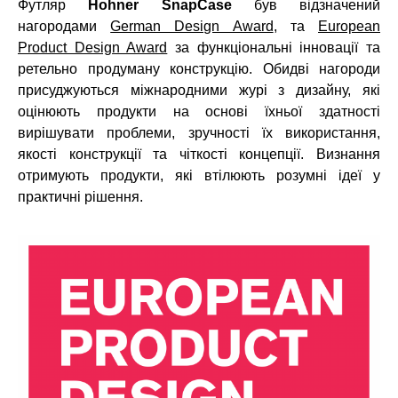
Футляр
Hohner SnapCase
був відзначений
нагородами
German Design Award
, та
European
Product Design Award
за функціональні інновації та
ретельно продуману конструкцію. Обидві нагороди
присуджуються міжнародними журі з дизайну, які
оцінюють продукти на основі їхньої здатності
вирішувати проблеми, зручності їх використання,
якості конструкції та чіткості концепції. Визнання
отримують продукти, які втілюють розумні ідеї у
практичні рішення.