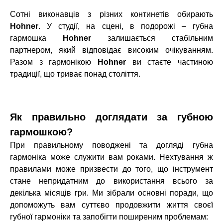
Сотні виконавців з різних континетів обирають
Hohner
. У студії, на сцені, в подорожі – губна
гармошка
Hohner
залишається стабільним
партнером, який відповідає високим очікуванням.
Разом з гармонікою
Hohner
ви стаєте частиною
традиції, що триває понад століття.
Як правильно доглядати за губною
гармошкою?
При правильному поводжені та догляді губна
гармоніка може служити вам роками. Нехтування ж
правилами може призвести до того, що інструмент
стане непридатним до використання всього за
декілька місяців гри. Ми зібрали основні поради, що
допоможуть вам суттєво продовжити життя своєї
губної гармоніки та запобігти поширеним проблемам: