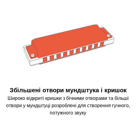
Збільшені отвори мундштука і кришок
Широко відкриті кришки з бічними отворами та більші
отвори у мундштуці розроблені для створення гучного,
потужного звуку