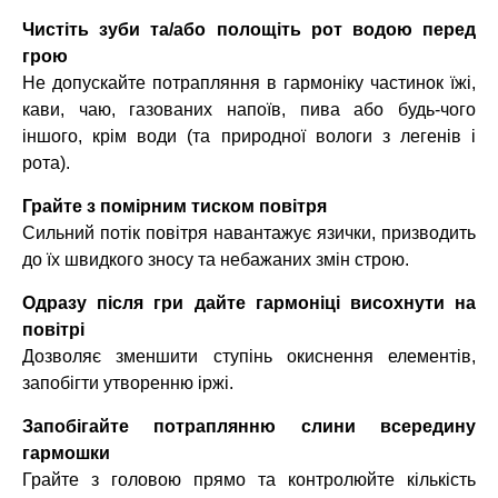
Чистіть зуби та/або полощіть рот водою перед
грою
Не допускайте потрапляння в гармоніку частинок їжі,
кави, чаю, газованих напоїв, пива або будь-чого
іншого, крім води (та природної вологи з легенів і
рота).
Грайте з помірним тиском повітря
Сильний потік повітря навантажує язички, призводить
до їх швидкого зносу та небажаних змін строю.
Одразу після гри дайте гармоніці висохнути на
повітрі
Дозволяє зменшити ступінь окиснення елементів,
запобігти утворенню іржі.
Запобігайте потраплянню слини всередину
гармошки
Грайте з головою прямо та контролюйте кількість