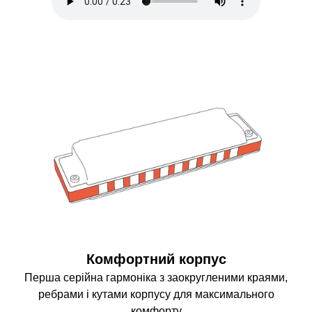
Комфортний корпус
Перша серійна гармоніка з заокругленими краями,
ребрами і кутами корпусу для максимального
комфорту