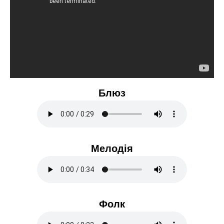
Блюз
Мелодія
Фолк