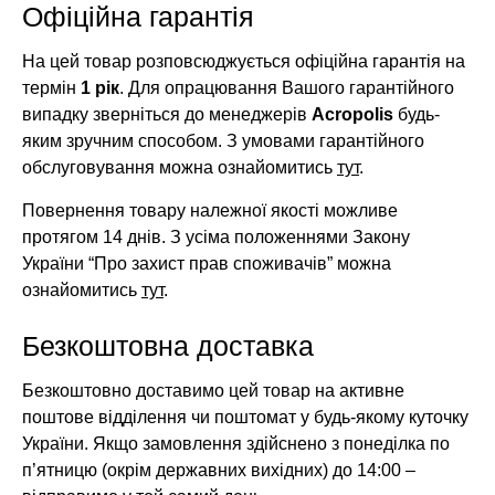
Офіційна гарантія
На цей товар розповсюджується офіційна гарантія на
термін
1 рік
. Для опрацювання Вашого гарантійного
випадку зверніться до менеджерів
Acropolis
будь-
яким зручним способом. З умовами гарантійного
обслуговування можна ознайомитись
тут
.
Повернення товару належної якості можливе
протягом 14 днів. З усіма положеннями Закону
України “Про захист прав споживачів” можна
ознайомитись
тут
.
Безкоштовна доставка
Безкоштовно доставимо цей товар на активне
поштове відділення чи поштомат у будь-якому куточку
України. Якщо замовлення здійснено з понеділка по
п’ятницю (окрім державних вихідних) до 14:00 –