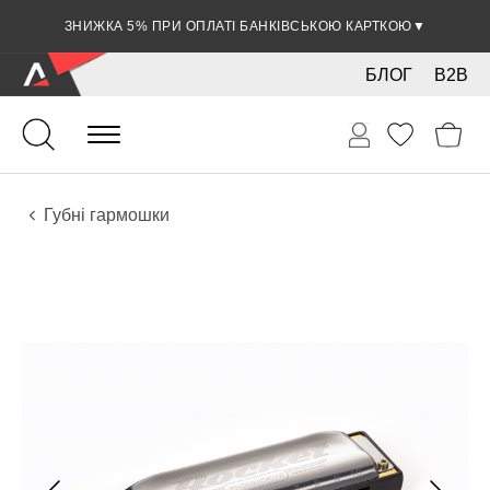
ЗНИЖКА 5% ПРИ ОПЛАТІ БАНКІВСЬКОЮ КАРТКОЮ
▼
БЛОГ
B2B
Духові
Губні гармошки
Інструменти
Губні гармошки