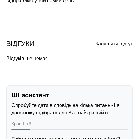
відправимо у той самий день.
ВІДГУКИ
Залишити відгук
Відгуків ще немає.
ШІ-асистент
Спробуйте дати відповідь на кілька питань - і я
допоможу підібрати для Вас найкращий варіант
Крок 1 з 6