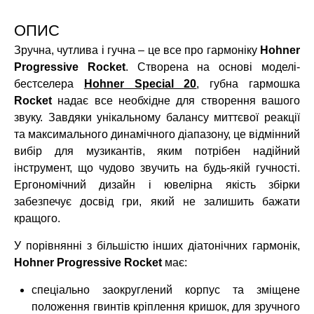
ОПИС
Зручна, чутлива і гучна – це все про гармоніку
Hohner
Progressive Rocket
. Створена на основі моделі-
бестселера
Hohner Special 20
, губна гармошка
Rocket
надає все необхідне для створення вашого
звуку. Завдяки унікальному балансу миттєвої реакції
та максимального динамічного діапазону, це відмінний
вибір для музикантів, яким потрібен надійний
інструмент, що чудово звучить на будь-якій гучності.
Ергономічний дизайн і ювелірна якість збірки
забезпечує досвід гри, який не залишить бажати
кращого.
У порівнянні з більшістю інших діатонічних гармонік,
Hohner Progressive Rocket
має:
спеціально заокруглений корпус та зміщене
положення гвинтів кріплення кришок, для зручного