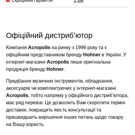
Офіційна гарантія
1 рік
Офіційний дистриб’ютор
Компанія
Acropolis
на ринку з 1996 року та є
офіційним представником бренду
Hohner
в Україні. У
інтернет-магазині
Acropolis
лише оригінальна
продукція бренду
Hohner
.
Придбання музичних інструментів, обладнання,
аксесуарів чи комплектуючих у інтернет-магазині
Acropolis
, тобто напряму у офіційного дистриб’ютора,
має ряд переваг. Це дозволить Вам скоротити термін
доставки, покращить якість консультації та
пришвидшить вирішення інших питань щодо товару
на Вашу користь.