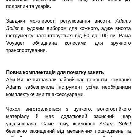
подряпин та ударів.
Завдяки можливості регулювання висоти,
Adams
Solist
є чудовим вибором для кожного, адже висота
інструменту налаштовується від 80 до 100 см. Рама
Voyager обладнана колесами для зручного
транспортування.
Повна комплектація для початку занять
Аби Ви не витрачали зайвий час та кошти, компанія
Adams забезпечила інструмент усіма необхідними
комплектуючими та аксессуарами.
Чохол виготовляється з цупкого, вологостійкого
матеріалу й має додатковий захисний шар
ущільнювача. Саме тому, ксилофон
Adams Solist
безпечно захищений від механічних пошкоджень та