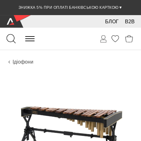
ЗНИЖКА 5% ПРИ ОПЛАТІ БАНКІВСЬКОЮ КАРТКОЮ
▼
БЛОГ
B2B
Ударні
Ударні інструменти
Інструменти
Ідіофони