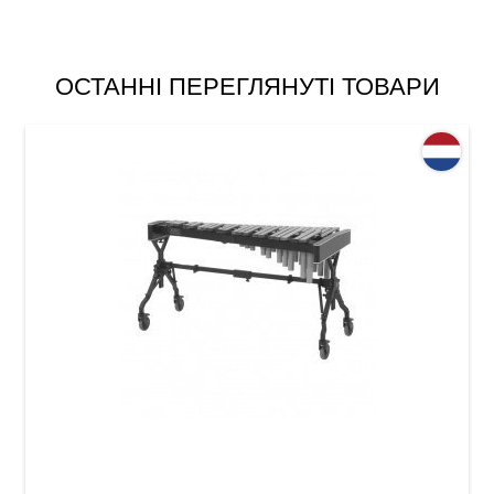
ОСТАННІ ПЕРЕГЛЯНУТІ ТОВАРИ
Ксилофон Adams XS1HV40 Solist Honduras