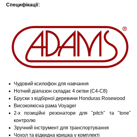
Специфікації:
Чудовий ксилофон для навчання
Нотний діапазон складає 4 октви (С4-C8)
Бруски з відбірної деревини Honduras Rosewood
Високоякісна рама Voyager
2-х позиційні резонатори для "pitch" та "tone"
контролю
Зручний інструмент для транспортування
Чохол та відкидна кришка у комплекті