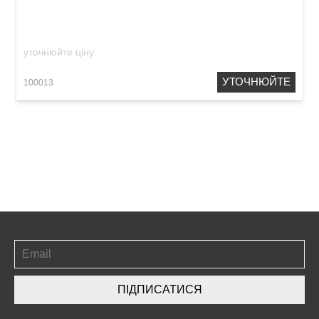
Rosewood Quint Tuned
уточнюйте ціну
УТОЧНЮЙТЕ
100013
ПІДПИСАТИСЯ