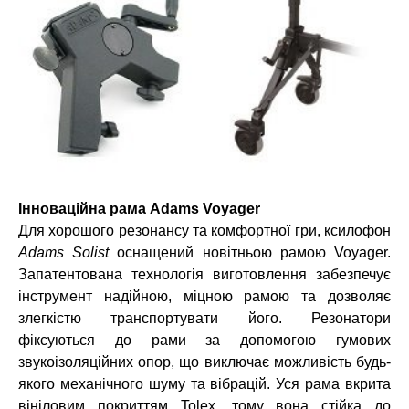
Інноваційна рама Adams Voyager
Для хорошого резонансу та комфортної гри, ксилофон
Adams Solist
оснащений новітньою рамою Voyager.
Запатентована технологія виготовлення забезпечує
інструмент надійною, міцною рамою та дозволяє
злегкістю транспортувати його. Резонатори
фіксуються до рами за допомогою гумових
звукоізоляційних опор, що виключає можливість будь-
якого механічного шуму та вібрацій. Уся рама вкрита
вініловим покриттям Tolex, тому вона стійка до