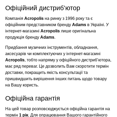
Офіційний дистриб’ютор
Компанія
Acropolis
на ринку з 1996 року та є
офіційним представником бренду
Adams
в Україні. У
інтернет-магазині
Acropolis
лише оригінальна
продукція бренду
Adams
.
Придбання музичних інструментів, обладнання,
аксесуарів чи комплектуючих у інтернет-магазині
Acropolis
, тобто напряму у офіційного дистриб’ютора,
має ряд переваг. Це дозволить Вам скоротити термін
доставки, покращить якість консультації та
пришвидшить вирішення інших питань щодо товару
на Вашу користь.
Офіційна гарантія
На цей товар розповсюджується офіційна гарантія на
термін
1 рік
. Для опрацювання Вашого гарантійного