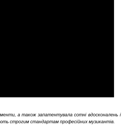
ументи, а також запатентувала сотні вдосконалень і
ідають строгим стандартам професійних музикантів.