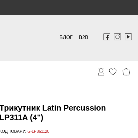
БЛОГ
B2B
Трикутник Latin Percussion
LP311A (4")
КОД ТОВАРУ:
G-LP861120