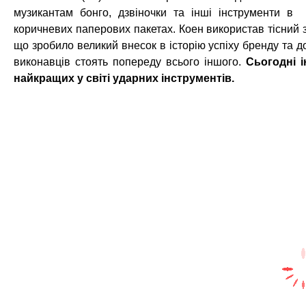
музикантам бонго, дзвіночки та інші інструменти в
коричневих паперових пакетах. Коен використав тісний з
що зробило великий внесок в історію успіху бренду та до
виконавців стоять попереду всього іншого.
Сьогодні 
найкращих у світі ударних інструментів.