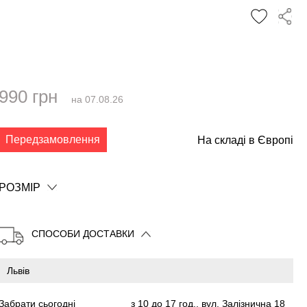
990 грн
на 07.08.26
✕
Передзамовлення
На складі в Європі
РОЗМІР
СПОСОБИ ДОСТАВКИ
Забрати сьогодні
з 10 до 17 год., вул. Залізнична 18