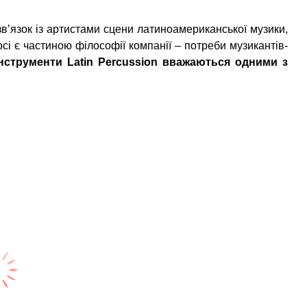
в’язок із артистами сцени латиноамериканської музики,
сі є частиною філософії компанії – потреби музикантів-
інструменти Latin Percussion вважаються одними з