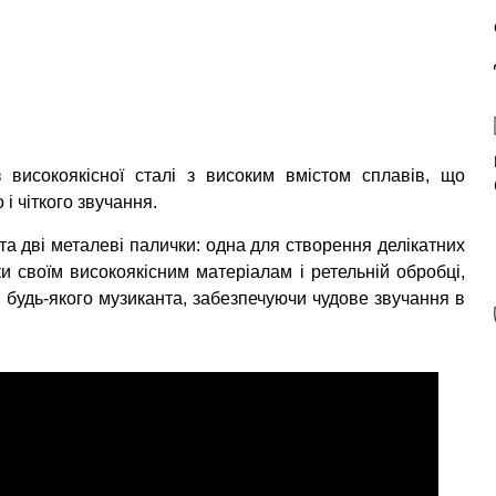
 високоякісної сталі з високим вмістом сплавів, що
і чіткого звучання.
а дві металеві палички: одна для створення делікатних
ки своїм високоякісним матеріалам і ретельній обробці,
 будь-якого музиканта, забезпечуючи чудове звучання в