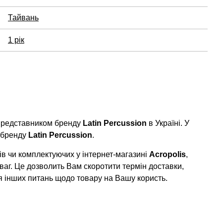
Тайвань
1 рік
 представником бренду
Latin Percussion
в Україні. У
 бренду
Latin Percussion
.
в чи комплектуючих у інтернет-магазині
Acropolis
,
ваг. Це дозволить Вам скоротити термін доставки,
я інших питань щодо товару на Вашу користь.