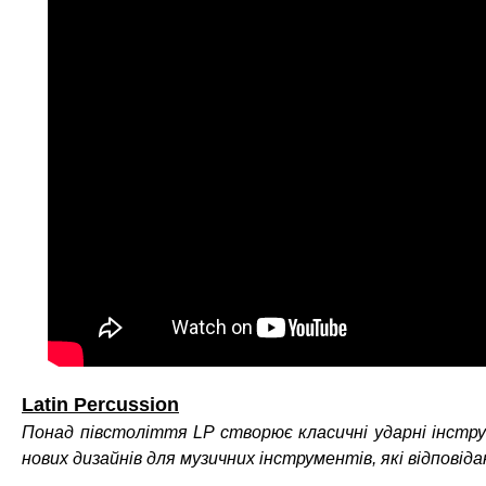
Latin Percussion
Понад півстоліття LP створює класичні ударні інстр
нових дизайнів для музичних інструментів, які відпов