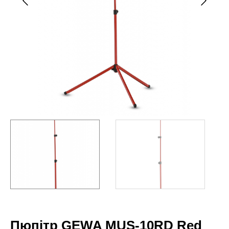
Пюпітр GEWA MUS-10RD Red