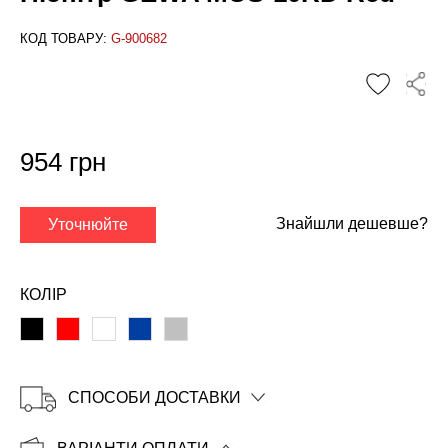
КОД ТОВАРУ:
G-900682
954 грн
✕
Знайшли дешевше?
Уточнюйте
КОЛІР
СПОСОБИ ДОСТАВКИ