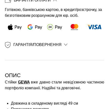
ВАРІАНТИ ОПЛАТИ
Копіювати
Готівкою, банківською картою, в кредит/розстрочку, за
безготівковим розрахунком для юр. осіб.
ГАРАНТІЯ/ПОВЕРНЕННЯ
ОПИС
Стійки
GEWA
вже давно стали невід'ємною частиною
портфоліо компанії. Надійні та довговічні.
Довжина в складеному вигляді 49 см