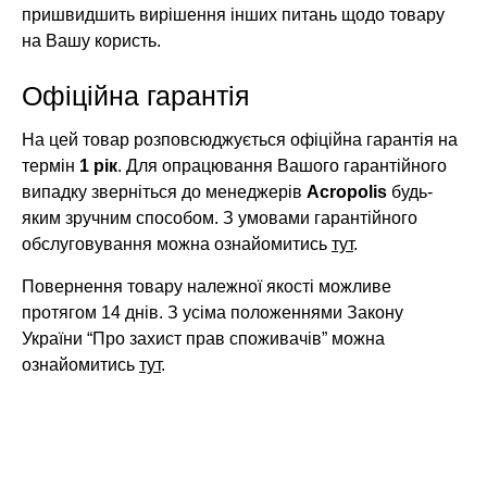
пришвидшить вирішення інших питань щодо товару
на Вашу користь.
Офіційна гарантія
На цей товар розповсюджується офіційна гарантія на
термін
1 рік
. Для опрацювання Вашого гарантійного
випадку зверніться до менеджерів
Acropolis
будь-
яким зручним способом. З умовами гарантійного
обслуговування можна ознайомитись
тут
.
Повернення товару належної якості можливе
протягом 14 днів. З усіма положеннями Закону
України “Про захист прав споживачів” можна
ознайомитись
тут
.