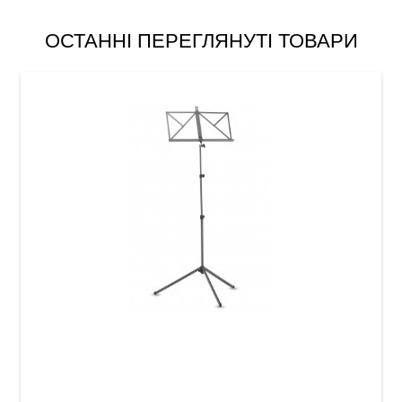
ОСТАННІ ПЕРЕГЛЯНУТІ ТОВАРИ
Пюпітр GEWA MUS-10RD Red