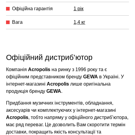
Офіційна гарантія
1 рік
Вага
1,4 кг
Офіційний дистриб’ютор
Компанія
Acropolis
на ринку з 1996 року та є
офіційним представником бренду
GEWA
в Україні. У
інтернет-магазині
Acropolis
лише оригінальна
продукція бренду
GEWA
.
Придбання музичних інструментів, обладнання,
аксесуарів чи комплектуючих у інтернет-магазині
Acropolis
, тобто напряму у офіційного дистриб’ютора,
має ряд переваг. Це дозволить Вам скоротити термін
доставки, покращить якість консультації та