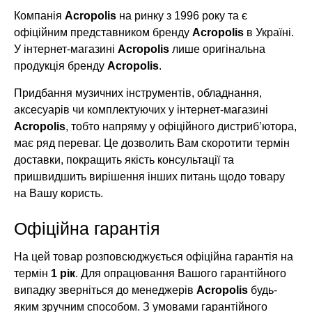
Компанія
Acropolis
на ринку з 1996 року та є
офіційним представником бренду
Acropolis
в Україні.
У інтернет-магазині
Acropolis
лише оригінальна
продукція бренду
Acropolis
.
Придбання музичних інструментів, обладнання,
аксесуарів чи комплектуючих у інтернет-магазині
Acropolis
, тобто напряму у офіційного дистриб’ютора,
має ряд переваг. Це дозволить Вам скоротити термін
доставки, покращить якість консультації та
пришвидшить вирішення інших питань щодо товару
на Вашу користь.
Офіційна гарантія
На цей товар розповсюджується офіційна гарантія на
термін
1 рік
. Для опрацювання Вашого гарантійного
випадку зверніться до менеджерів
Acropolis
будь-
яким зручним способом. З умовами гарантійного