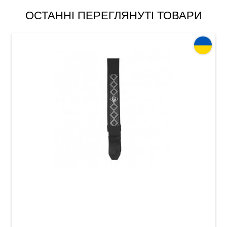
ОСТАННІ ПЕРЕГЛЯНУТІ ТОВАРИ
Ремінь для гітари Acropolis РГ-1ВС
(універсальний)