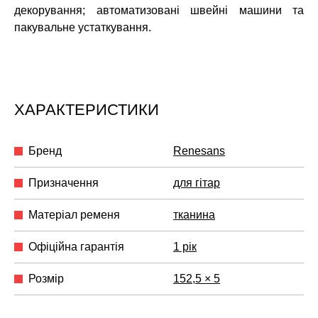
декорування; автоматизовані швейні машини та
пакувальне устаткування.
ХАРАКТЕРИСТИКИ
Бренд
Renesans
Призначення
для гітар
Матеріал ременя
тканина
Офіційна гарантія
1 рік
Розмір
152,5 × 5