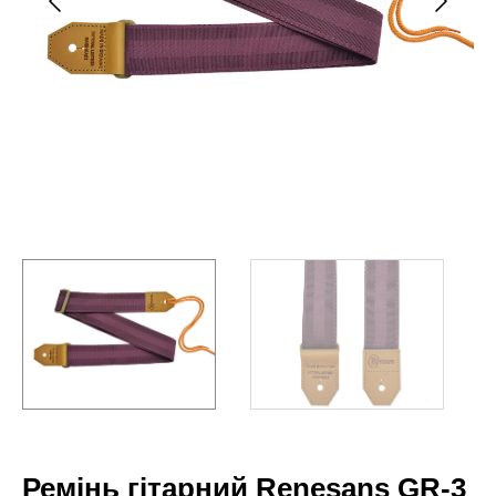
Ремінь гітарний Renesans GR-3