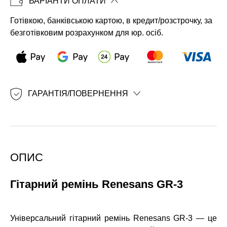
ВАРІАНТИ ОПЛАТИ
Копіювати
Готівкою, банківською картою, в кредит/розстрочку, за
безготівковим розрахунком для юр. осіб.
ГАРАНТІЯ/ПОВЕРНЕННЯ
ОПИС
Гітарний ремінь Renesans GR-3
Універсальний гітарний ремінь Renesans GR-3 — це