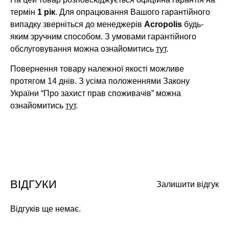
термін
1 рік
. Для опрацювання Вашого гарантійного
випадку зверніться до менеджерів
Acropolis
будь-
яким зручним способом. З умовами гарантійного
обслуговування можна ознайомитись
тут
.
Повернення товару належної якості можливе
протягом 14 днів. З усіма положеннями Закону
України “Про захист прав споживачів” можна
ознайомитись
тут
.
ВІДГУКИ
Залишити відгук
Відгуків ще немає.