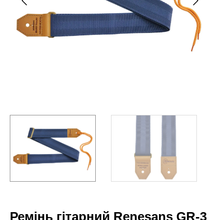
Ремінь гітарний Renesans GR-3