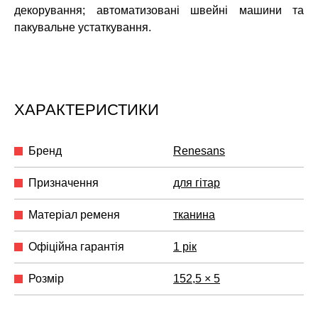
декорування; автоматизовані швейні машини та
пакувальне устаткування.
ХАРАКТЕРИСТИКИ
Бренд
Renesans
Призначення
для гітар
Матеріал ременя
тканина
Офіційна гарантія
1 рік
Розмір
152,5 × 5