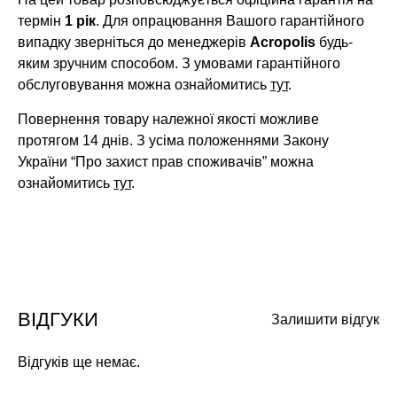
термін
1 рік
. Для опрацювання Вашого гарантійного
випадку зверніться до менеджерів
Acropolis
будь-
яким зручним способом. З умовами гарантійного
обслуговування можна ознайомитись
тут
.
Повернення товару належної якості можливе
протягом 14 днів. З усіма положеннями Закону
України “Про захист прав споживачів” можна
ознайомитись
тут
.
ВІДГУКИ
Залишити відгук
Відгуків ще немає.