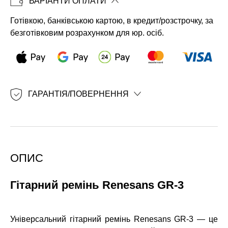
ВАРІАНТИ ОПЛАТИ
Копіювати
Готівкою, банківською картою, в кредит/розстрочку, за
безготівковим розрахунком для юр. осіб.
ГАРАНТІЯ/ПОВЕРНЕННЯ
ОПИС
Гітарний ремінь Renesans GR-3
Універсальний гітарний ремінь Renesans GR-3 — це