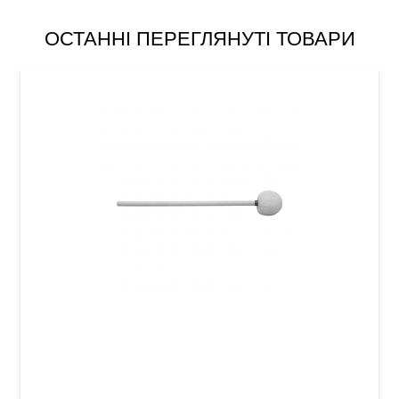
ОСТАННІ ПЕРЕГЛЯНУТІ ТОВАРИ
Палички для бас-барабана Gewa Mallet Bass
Drum Concert