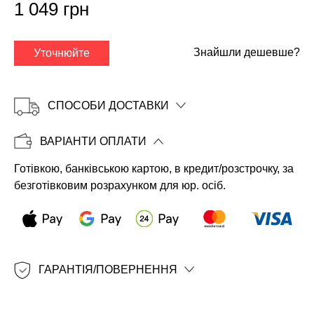
1 049 грн
Знайшли дешевше?
Уточнюйте
СПОСОБИ ДОСТАВКИ
ВАРІАНТИ ОПЛАТИ
Готівкою, банківською картою, в кредит/розстрочку, за
Копіювати
безготівковим розрахунком для юр. осіб.
ГАРАНТІЯ/ПОВЕРНЕННЯ