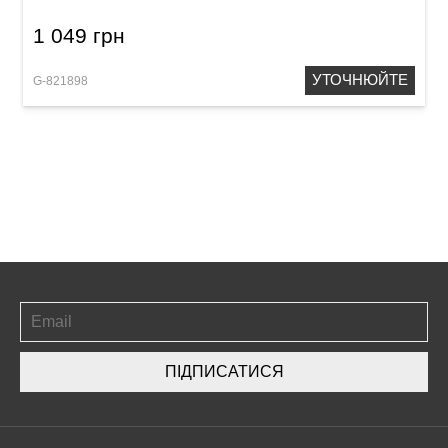
1 049 грн
УТОЧНЮЙТЕ
G-821898
ПІДПИСАТИСЯ