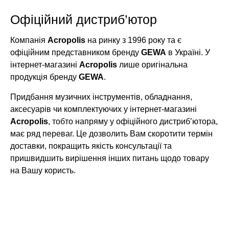
Офіційний дистриб’ютор
Компанія
Acropolis
на ринку з 1996 року та є
офіційним представником бренду
GEWA
в Україні. У
інтернет-магазині
Acropolis
лише оригінальна
продукція бренду
GEWA
.
Придбання музичних інструментів, обладнання,
аксесуарів чи комплектуючих у інтернет-магазині
Acropolis
, тобто напряму у офіційного дистриб’ютора,
має ряд переваг. Це дозволить Вам скоротити термін
доставки, покращить якість консультації та
пришвидшить вирішення інших питань щодо товару
на Вашу користь.