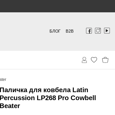
БЛОГ
B2B
ater
Паличка для ковбела Latin
Percussion LP268 Pro Cowbell
Beater