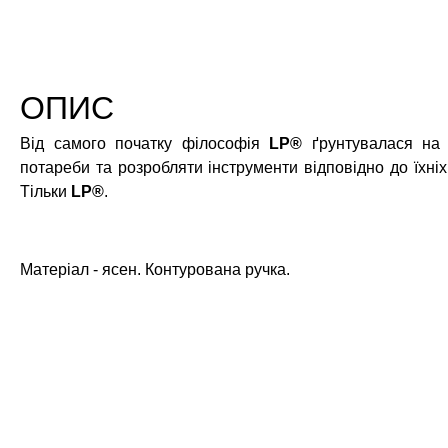
ОПИС
Від самого початку філософія
LP®
ґрунтувалася на т
потaреби та розробляти інструменти відповідно до їхніх 
Тільки
LP®
.
Матеріал - ясен. Контурована ручка.