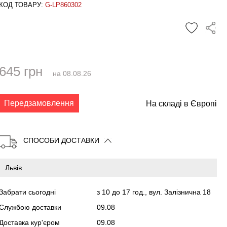
КОД ТОВАРУ:
G-LP860302
645 грн
на 08.08.26
✕
Передзамовлення
На складі в Європі
СПОСОБИ ДОСТАВКИ
Забрати сьогодні
з 10 до 17 год., вул. Залізнична 18
Службою доставки
09.08
Доставка кур'єром
09.08