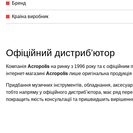
Бренд
Країна виробник
Офіційний дистриб’ютор
Компанія
Acropolis
на ринку з 1996 року та є офіційним
інтернет-магазині
Acropolis
лише оригінальна продукція
Придбання музичних інструментів, обладнання, аксесуарі
тобто напряму у офіційного дистриб’ютора, має ряд пере
покращить якість консультації та пришвидшить вирішенн