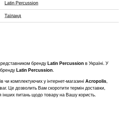
Latin Percussion
Таїланд
 представником бренду
Latin Percussion
в Україні. У
 бренду
Latin Percussion
.
в чи комплектуючих у інтернет-магазині
Acropolis
,
ваг. Це дозволить Вам скоротити термін доставки,
я інших питань щодо товару на Вашу користь.