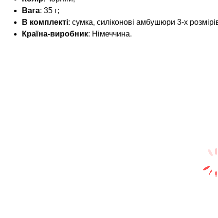
Вага
: 35 г;
В комплекті
: сумка, силіконові амбушюри 3-х розмірі
Країна-виробник
: Німеччина.