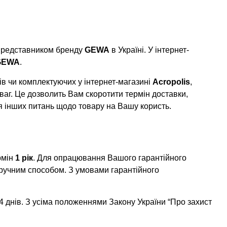
 представником бренду
GEWA
в Україні. У інтернет-
GEWA
.
в чи комплектуючих у інтернет-магазині
Acropolis
,
ваг. Це дозволить Вам скоротити термін доставки,
я інших питань щодо товару на Вашу користь.
рмін
1 рік
. Для опрацювання Вашого гарантійного
ручним способом. З умовами гарантійного
 днів. З усіма положеннями Закону України “Про захист