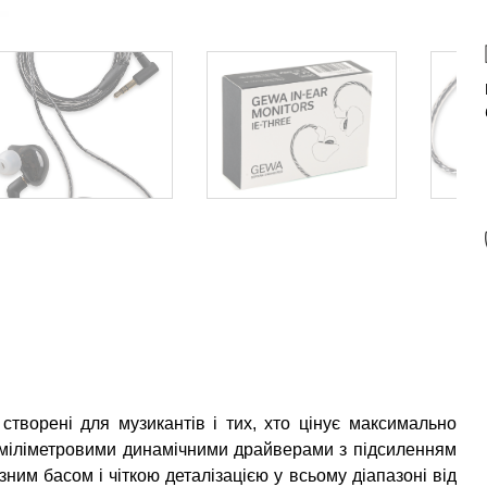
створені для музикантів і тих, хто цінує максимально
-міліметровими динамічними драйверами з підсиленням
ним басом і чіткою деталізацією у всьому діапазоні від