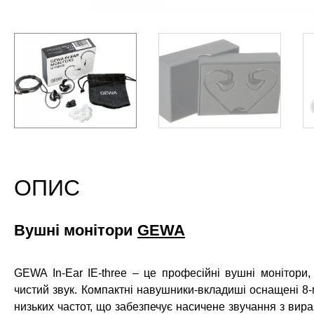
ОПИС
Вушні монітори
GEWA
GEWA In-Ear IE-three – це професійні вушні монітори, 
чистий звук. Компактні навушники-вкладиші оснащені 8
низьких частот, що забезпечує насичене звучання з вираз