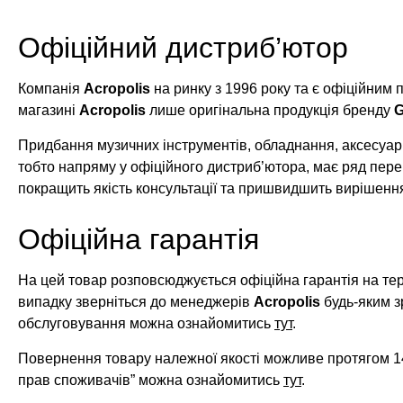
Офіційний дистриб’ютор
Компанія
Acropolis
на ринку з 1996 року та є офіційним
магазині
Acropolis
лише оригінальна продукція бренду
Придбання музичних інструментів, обладнання, аксесуарі
тобто напряму у офіційного дистриб’ютора, має ряд пере
покращить якість консультації та пришвидшить вирішенн
Офіційна гарантія
На цей товар розповсюджується офіційна гарантія на те
випадку зверніться до менеджерів
Acropolis
будь-яким з
обслуговування можна ознайомитись
тут
.
Повернення товару належної якості можливе протягом 14
прав споживачів” можна ознайомитись
тут
.