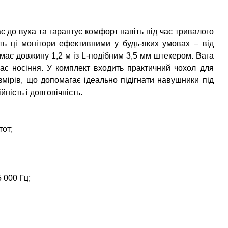
 до вуха та гарантує комфорт навіть під час тривалого
ть ці монітори ефективними у будь-яких умовах – від
 має довжину 1,2 м із L-подібним 3,5 мм штекером. Вага
час носіння. У комплект входить практичний чохол для
мірів, що допомагає ідеально підігнати навушники під
ність і довговічність.
тот;
5 000 Гц;