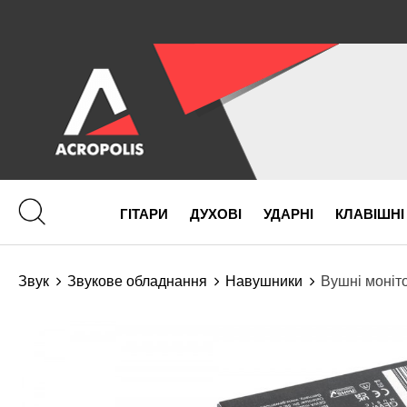
ГІТАРИ
ДУХОВІ
УДАРНІ
КЛАВІШНІ
Звук
Звукове обладнання
Навушники
Вушні моніто