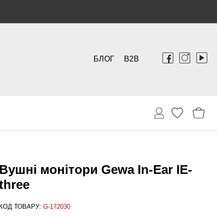
БЛОГ
B2B
Вушні монітори Gewa In-Ear IE-
three
КОД ТОВАРУ:
G-172030