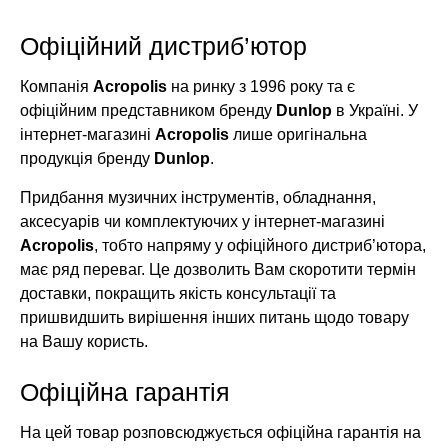
Офіційний дистриб’ютор
Компанія
Acropolis
на ринку з 1996 року та є
офіційним представником бренду
Dunlop
в Україні. У
інтернет-магазині
Acropolis
лише оригінальна
продукція бренду
Dunlop
.
Придбання музичних інструментів, обладнання,
аксесуарів чи комплектуючих у інтернет-магазині
Acropolis
, тобто напряму у офіційного дистриб’ютора,
має ряд переваг. Це дозволить Вам скоротити термін
доставки, покращить якість консультації та
пришвидшить вирішення інших питань щодо товару
на Вашу користь.
Офіційна гарантія
На цей товар розповсюджується офіційна гарантія на