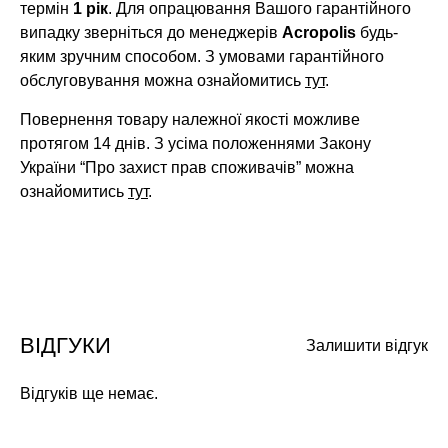
термін
1 рік
. Для опрацювання Вашого гарантійного
випадку зверніться до менеджерів
Acropolis
будь-
яким зручним способом. З умовами гарантійного
обслуговування можна ознайомитись
тут
.
Повернення товару належної якості можливе
протягом 14 днів. З усіма положеннями Закону
України “Про захист прав споживачів” можна
ознайомитись
тут
.
ВІДГУКИ
Залишити відгук
Відгуків ще немає.