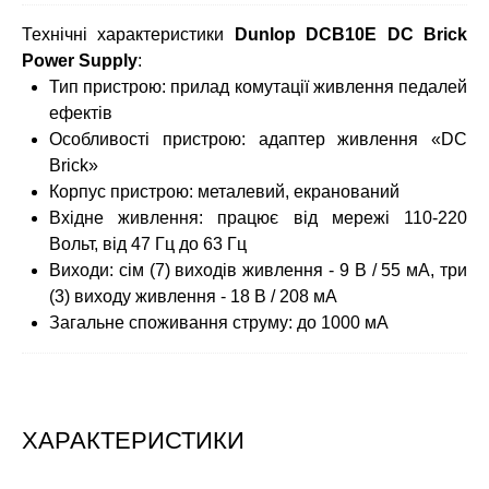
Технічні характеристики
Dunlop DCB10E DC Brick
Power Supply
:
Тип пристрою: прилад комутації живлення педалей
ефектів
Особливості пристрою: адаптер живлення «DC
Brick»
Корпус пристрою: металевий, екранований
Вхідне живлення: працює від мережі 110-220
Вольт, від 47 Гц до 63 Гц
Виходи: сім (7) виходів живлення - 9 В / 55 мА, три
(3) виходу живлення - 18 В / 208 мА
Загальне споживання струму: до 1000 мА
ХАРАКТЕРИСТИКИ