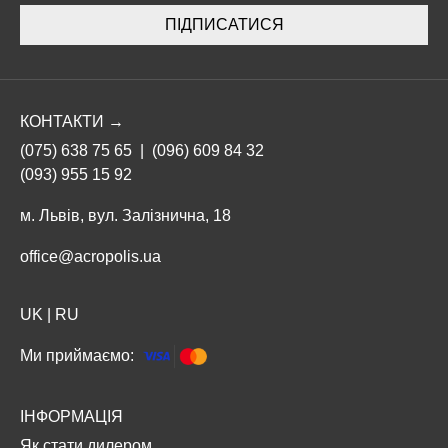
ПІДПИСАТИСЯ
КОНТАКТИ →
(075) 638 75 65
|
(096) 609 84 32
(093) 955 15 92
м. Львів, вул. Залізнична, 18
office@acropolis.ua
UK
|
RU
Ми приймаємо:
ІНФОРМАЦІЯ
Як стати дилером