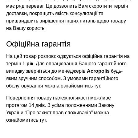
має ряд переваг. Це дозволить Вам скоротити термін
доставки, покращить якість консультації та
пришвидшить вирішення інших питань щодо товару
на Вашу користь.
Офіційна гарантія
На цей товар розповсюджується офіційна гарантія на
термін
1 рік
. Для опрацювання Вашого гарантійного
випадку зверніться до менеджерів
Acropolis
будь-
яким зручним способом. З умовами гарантійного
обслуговування можна ознайомитись
тут
.
Повернення товару належної якості можливе
протягом 14 днів. З усіма положеннями Закону
України “Про захист прав споживачів” можна
ознайомитись
тут
.