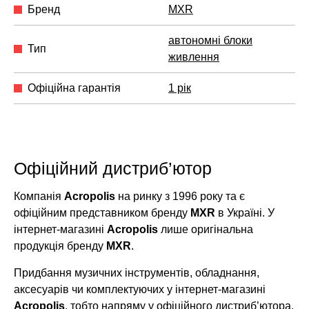
Бренд
MXR
автономні блоки
Тип
живлення
Офіційна гарантія
1 рік
Офіційний дистриб’ютор
Компанія
Acropolis
на ринку з 1996 року та є
офіційним представником бренду
MXR
в Україні. У
інтернет-магазині
Acropolis
лише оригінальна
продукція бренду
MXR
.
Придбання музичних інструментів, обладнання,
аксесуарів чи комплектуючих у інтернет-магазині
Acropolis
, тобто напряму у офіційного дистриб’ютора,