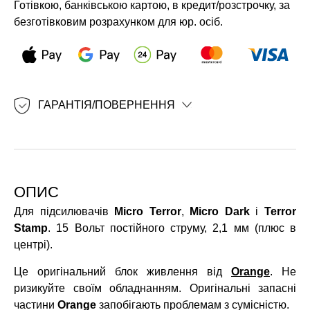
Готівкою, банківською картою, в кредит/розстрочку, за
безготівковим розрахунком для юр. осіб.
ГАРАНТІЯ/ПОВЕРНЕННЯ
ОПИС
Для підсилювачів
Micro Terror
,
Micro Dark
і
Terror
Stamp
. 15 Вольт постійного струму, 2,1 мм (плюс в
центрі).
Це оригінальний блок живлення від
Orange
. Не
ризикуйте своїм обладнанням. Оригінальні запасні
частини
Orange
запобігають проблемам з сумісністю.