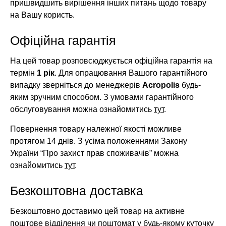
пришвидшить вирішення інших питань щодо товару
на Вашу користь.
Офіційна гарантія
На цей товар розповсюджується офіційна гарантія на
термін
1 рік
. Для опрацювання Вашого гарантійного
випадку зверніться до менеджерів
Acropolis
будь-
яким зручним способом. З умовами гарантійного
обслуговування можна ознайомитись
тут
.
Повернення товару належної якості можливе
протягом 14 днів. З усіма положеннями Закону
України “Про захист прав споживачів” можна
ознайомитись
тут
.
Безкоштовна доставка
Безкоштовно доставимо цей товар на активне
поштове відділення чи поштомат у будь-якому куточку