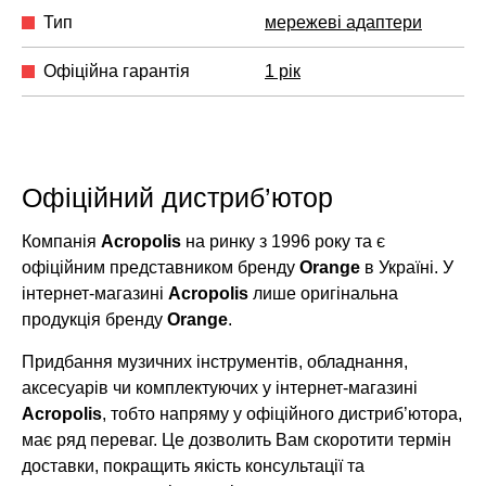
Тип
мережеві адаптери
Офіційна гарантія
1 рік
Офіційний дистриб’ютор
Компанія
Acropolis
на ринку з 1996 року та є
офіційним представником бренду
Orange
в Україні. У
інтернет-магазині
Acropolis
лише оригінальна
продукція бренду
Orange
.
Придбання музичних інструментів, обладнання,
аксесуарів чи комплектуючих у інтернет-магазині
Acropolis
, тобто напряму у офіційного дистриб’ютора,
має ряд переваг. Це дозволить Вам скоротити термін
доставки, покращить якість консультації та