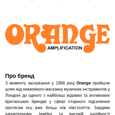
Про бренд
З моменту заснування у 1968 році
Orange
пройшли
шлях від невеликого магазину музичних інструментів у
Лондоні до одного з
найбільш відомих та впливових
британських брендів у сфері гітарного підсилення
протягом ось вже більш ніж півстоліття.
Завдяки
характерному тембру та високій надійності