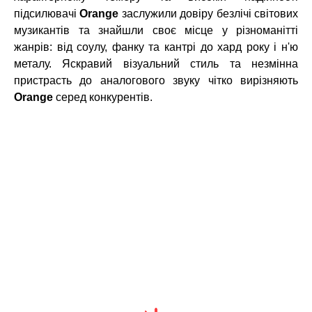
підсилювачі
Orange
заслужили довіру безлічі світових
музикантів та знайшли своє місце у різноманітті
жанрів: від соулу, фанку та кантрі до хард року і н'ю
металу. Яскравий візуальний стиль та незмінна
пристрасть до аналогового звуку чітко вирізняють
Orange
серед конкурентів.