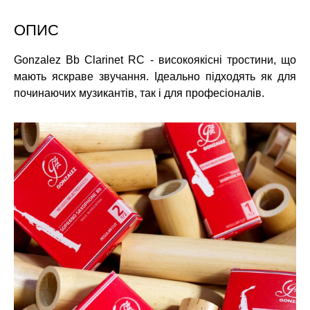
ОПИС
Gonzalez Bb Clarinet RC - високоякісні тростини, що
мають яскраве звучання. Ідеально підходять як для
починаючих музикантів, так і для професіоналів.