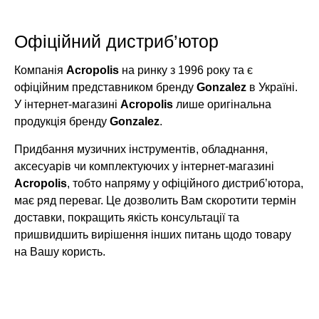
Офіційний дистриб’ютор
Компанія
Acropolis
на ринку з 1996 року та є
офіційним представником бренду
Gonzalez
в Україні.
У інтернет-магазині
Acropolis
лише оригінальна
продукція бренду
Gonzalez
.
Придбання музичних інструментів, обладнання,
аксесуарів чи комплектуючих у інтернет-магазині
Acropolis
, тобто напряму у офіційного дистриб’ютора,
має ряд переваг. Це дозволить Вам скоротити термін
доставки, покращить якість консультації та
пришвидшить вирішення інших питань щодо товару
на Вашу користь.