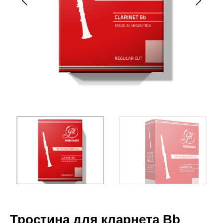
Тростина для кларнета Bb