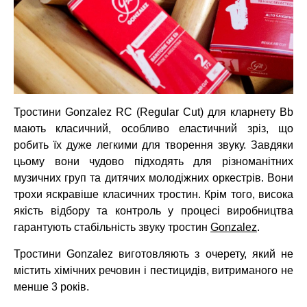
Тростини Gonzalez RC (Regular Cut) для кларнету Bb
мають класичний, особливо еластичний зріз, що
робить їх дуже легкими для творення звуку. Завдяки
цьому вони чудово підходять для різноманітних
музичних груп та дитячих молодіжних оркестрів. Вони
трохи яскравіше класичних тростин. Крім того, висока
якість відбору та контроль у процесі виробництва
гарантують стабільність звуку тростин
Gonzalez
.
Тростини Gonzalez виготовляють з очерету, який не
містить хімічних речовин і пестицидів, витриманого не
менше 3 років.