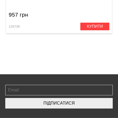
957 грн
КУПИТИ
126739
ПІДПИСАТИСЯ