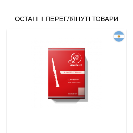
ОСТАННІ ПЕРЕГЛЯНУТІ ТОВАРИ
Тростина для кларнета Bb Gonzalez Bb
Clarinet RC 3 1/4 (10 шт)