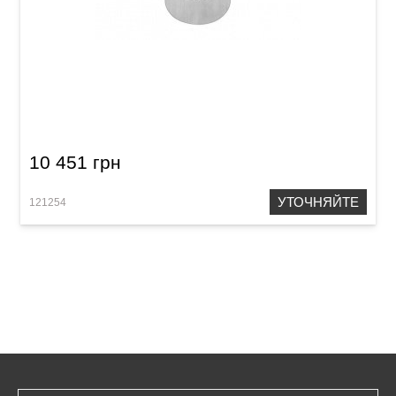
Акустическая гитара Crusader CF-520SJCFM
10 451 грн
УТОЧНЯЙТЕ
121254