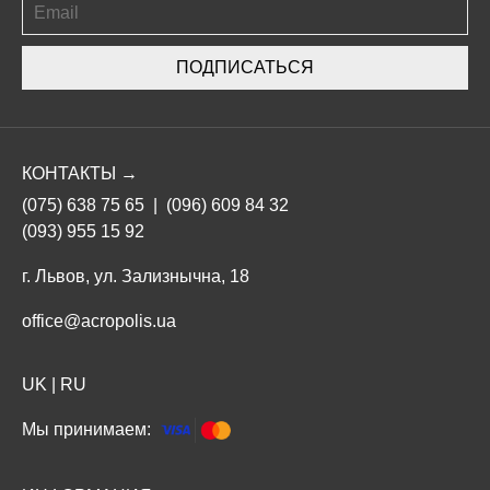
ПОДПИСАТЬСЯ
КОНТАКТЫ →
(075) 638 75 65
|
(096) 609 84 32
(093) 955 15 92
г. Львов, ул. Зализнычна, 18
office@acropolis.ua
UK
|
RU
Мы принимаем: