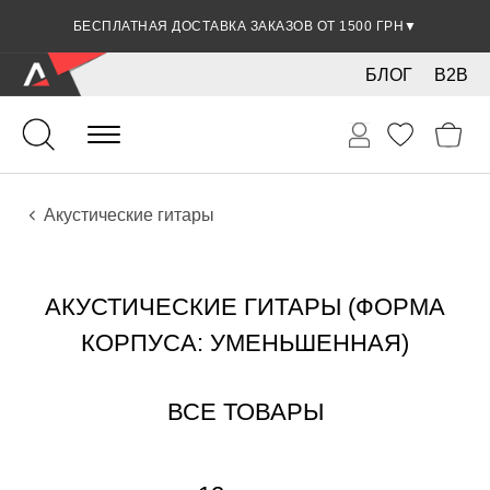
БЕСПЛАТНАЯ ДОСТАВКА ЗАКАЗОВ ОТ 1500 ГРН
▼
БЛОГ
B2B
Гитары
Акустические инструменты
Инструменты
Акустические гитары
АКУСТИЧЕСКИЕ ГИТАРЫ (ФОРМА
КОРПУСА: УМЕНЬШЕННАЯ)
ВСЕ ТОВАРЫ