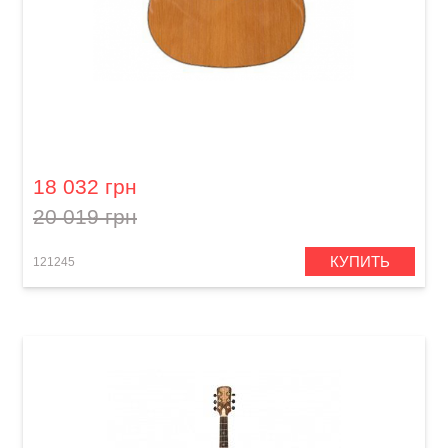
Акустическая гитара Crusader CF-5200FM
18 032 грн
20 019 грн
КУПИТЬ
121245