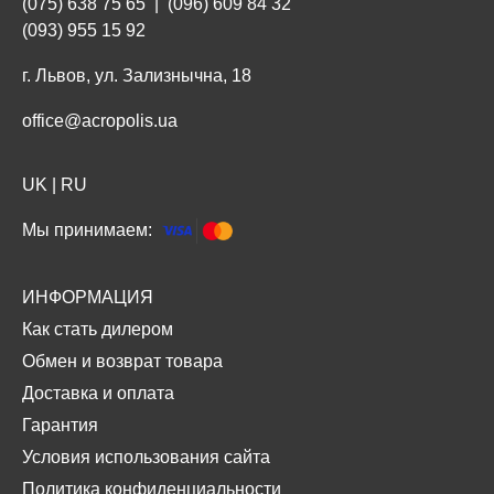
(075) 638 75 65
|
(096) 609 84 32
(093) 955 15 92
г. Львов, ул. Зализнычна, 18
office@acropolis.ua
UK
|
RU
Мы принимаем:
ИНФОРМАЦИЯ
Как стать дилером
Обмен и возврат товара
Доставка и оплата
Гарантия
Условия использования сайта
Политика конфиденциальности