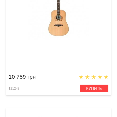
Акустическая гитара Crusader CF-520WFM
10 759 грн
КУПИТЬ
121248