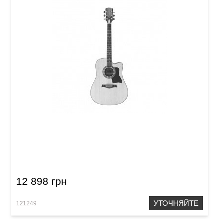
Акустическая гитара Crusader CF-610CFM
12 898 грн
УТОЧНЯЙТЕ
121249