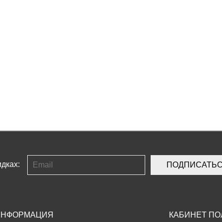
дках:
ПОДПИСАТЬ
ИНФОРМАЦИЯ
КАБИНЕТ ПО