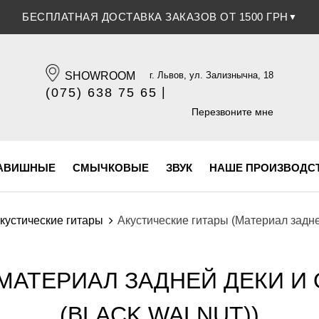
БЕСПЛАТНАЯ ДОСТАВКА ЗАКАЗОВ ОТ 1500 ГРН
▼
SHOWROOM
г. Львов, ул. Зализнычна, 18
|
(075) 638 75 65
(096) 609 84 32
Перезвоните мне
АВИШНЫЕ
СМЫЧКОВЫЕ
ЗВУК
НАШЕ ПРОИЗВОДС
кустические гитары
Акустические гитары (Материал задней
МАТЕРИАЛ ЗАДНЕЙ ДЕКИ И
(BLACK WALNUT))