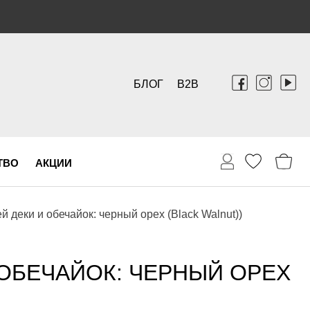
БЛОГ
B2B
ТВО
АКЦИИ
 деки и обечайок: черный орех (Black Walnut))
 ОБЕЧАЙОК: ЧЕРНЫЙ ОРЕХ