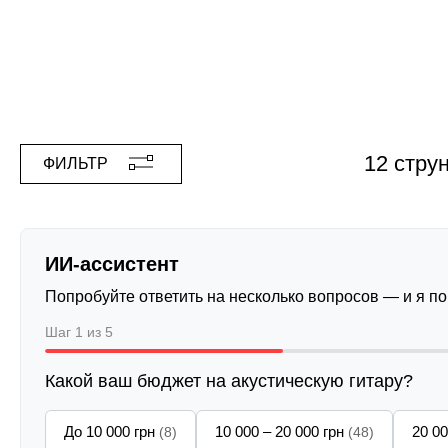
12 стру
ФИЛЬТР
ИИ-ассистент
Попробуйте ответить на несколько вопросов — и я п
Шаг 1 из 5
Какой ваш бюджет на акустическую гитару?
До 10 000 грн
10 000 – 20 000 грн
20 00
(8)
(48)