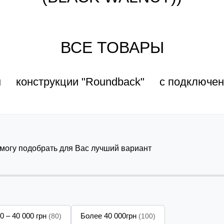
ВСЕ ТОВАРЫ
н
конструкции "Roundback"
с подключе
омогу подобрать для Вас лучший вариант
0 – 40 000 грн
Более 40 000грн
(80)
(100)